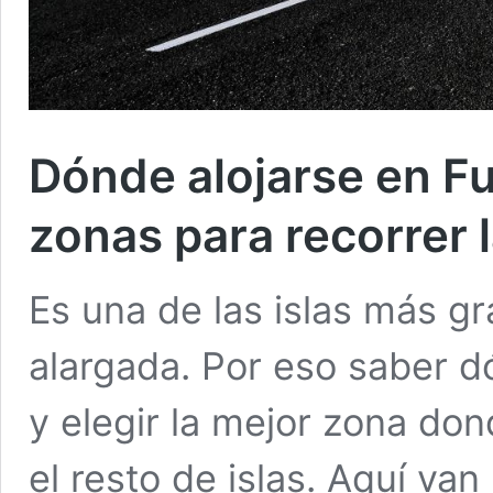
Dónde alojarse en F
zonas para recorrer l
Es una de las islas más g
alargada. Por eso saber d
y elegir la mejor zona do
el resto de islas. Aquí va