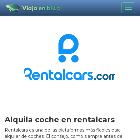
Togg
navig
Alquila coche en rentalcars
Rentalcars es una de las plataformas más fiables para
alquiler de coches. El consejo, como siempre antes de