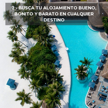
2 · BUSCA TU ALOJAMIENTO BUENO,
BONITO Y BARATO EN CUALQUIER
DESTINO