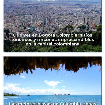
Qué ver en Bogotá Colombia: sitios
turísticos y rincones imprescindibles
en la capital colombiana
Las mejores playas de Colombia, zonas