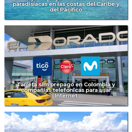
paradisíacas en las costas del Caribe y
del Pacífico
Tarjeta sim prepago en Colombia y
compañías telefónicas para usar
Internet