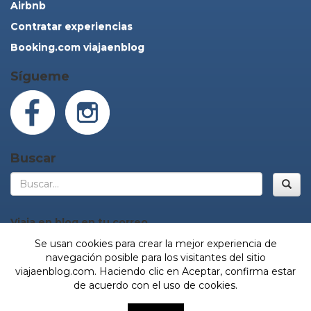
Airbnb
Contratar experiencias
Booking.com viajaenblog
Sígueme
Buscar
Bus
Viaja en blog en tu correo
Se usan cookies para crear la mejor experiencia de
navegación posible para los visitantes del sitio
viajaenblog.com. Haciendo clic en Aceptar, confirma estar
¡Sí, vamos!
de acuerdo con el uso de cookies.