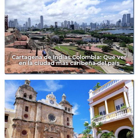
Cartagena de Indias Colombia: Qué ver
en la ciudad más caribeña del país