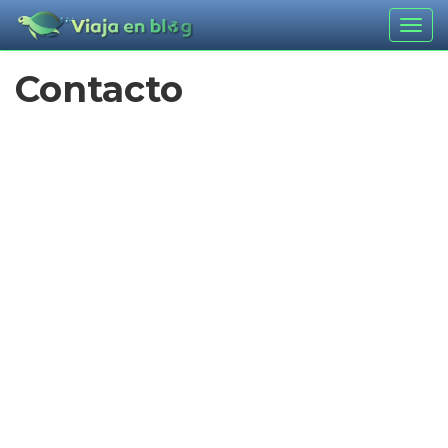
Togg
navig
Contacto