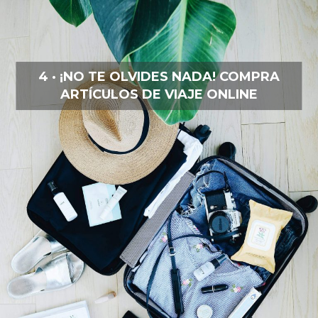
4 · ¡NO TE OLVIDES NADA! COMPRA
ARTÍCULOS DE VIAJE ONLINE