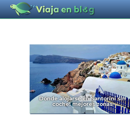
Dónde alojarse en Santorini sin
coche: mejores zonas