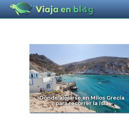
Dónde alojarse en Milos Grecia
para recorrer la isla