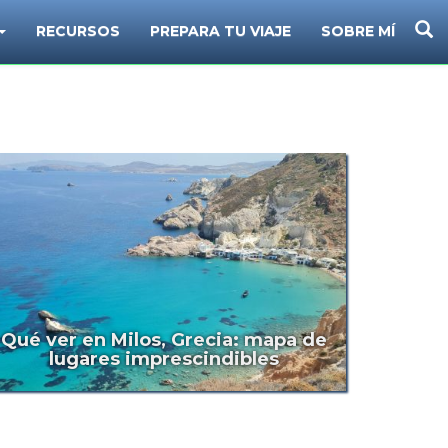
B
RECURSOS
PREPARA TU VIAJE
SOBRE MÍ
Qué ver en Milos, Grecia: mapa de
lugares imprescindibles