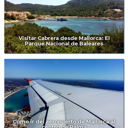
Visitar Cabrera desde Mallorca: El
Parque Nacional de Baleares
Cómo ir del aeropuerto de Mallorca al
centro de Palma