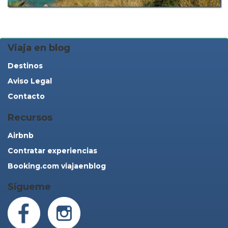
Viaja en blog
Destinos
Aviso Legal
Contacto
Recursos
Airbnb
Contratar experiencias
Booking.com viajaenblog
Sígueme