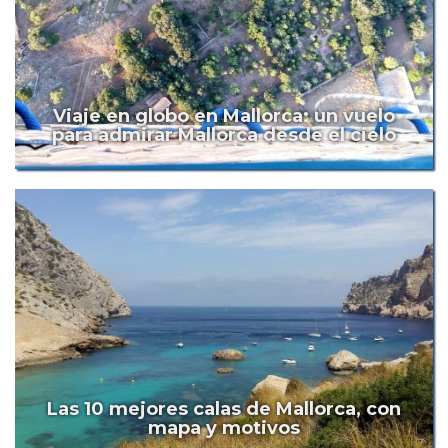
Viaje en globo en Mallorca: un vuelo
para admirar Mallorca desde el cielo
Las 10 mejores calas de Mallorca, con
mapa y motivos