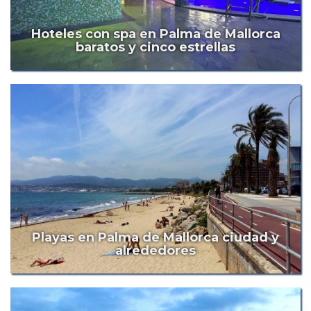
Hoteles con spa en Palma de Mallorca
baratos y cinco estrellas
Playas en Palma de Mallorca ciudad y
alrededores