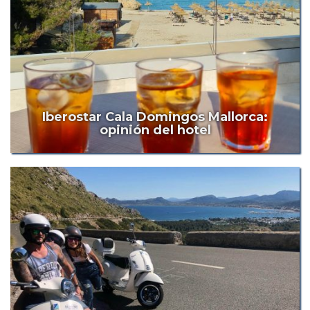
Iberostar Cala Domingos Mallorca:
opinión del hotel