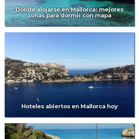
Dónde alojarse en Mallorca: mejores
zonas para dormir con mapa
Hoteles abiertos en Mallorca hoy