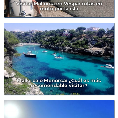
Visitar Mallorca en Vespa: rutas en
moto por la isla
Mallorca o Menorca: ¿Cuál es más
recomendable visitar?