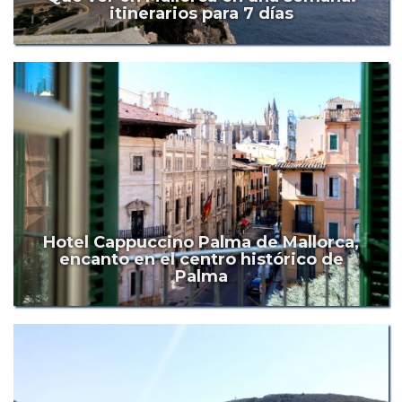
itinerarios para 7 días
Hotel Cappuccino Palma de Mallorca,
encanto en el centro histórico de
Palma