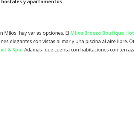
a hostales y apartamentos
.
n Milos, hay varias opciones. El
Milos Breeze Boutique Hot
es elegantes con vistas al mar y una piscina al aire libre. O
ort & Spa
-Adamas- que cuenta con habitaciones con terraz