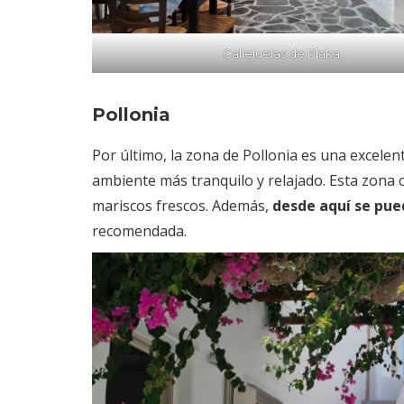
Callejuelas de Plaka.
Pollonia
Por último, la zona de Pollonia es una excele
ambiente más tranquilo y relajado. Esta zona 
mariscos frescos. Además,
desde aquí se pued
recomendada.