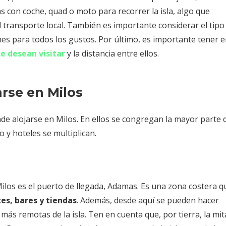
s con coche, quad o moto para recorrer la isla, algo que
 transporte local. También es importante considerar el tipo
nes para todos los gustos. Por último, es importante tener 
se desean visitar
y la distancia entre ellos.
arse en Milos
nde alojarse en Milos. En ellos se congregan la mayor parte 
o y hoteles se multiplican.
ilos es el puerto de llegada, Adamas. Es una zona costera q
es, bares y tiendas
. Además, desde aquí se pueden hacer
más remotas de la isla. Ten en cuenta que, por tierra, la mit