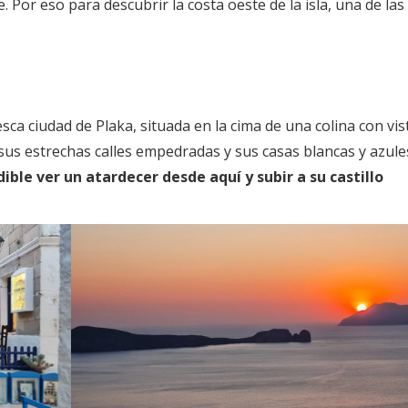
e. Por eso para descubrir la costa oeste de la isla, una de las
sca ciudad de Plaka, situada en la cima de una colina con vis
sus estrechas calles empedradas y sus casas blancas y azule
ible ver un atardecer desde aquí y subir a su castillo