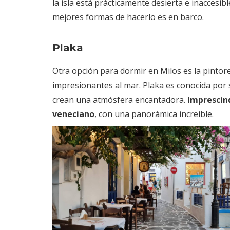
la isla está prácticamente desierta e inaccesibl
mejores formas de hacerlo es en barco.
Plaka
Otra opción para dormir en Milos es la pintore
impresionantes al mar. Plaka es conocida por 
crean una atmósfera encantadora.
Imprescind
veneciano
, con una panorámica increíble.