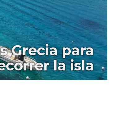
s Grecia para
ecorrer la isla