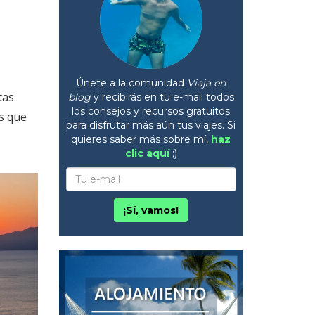
Únete a la comunidad
Viaja en
tas
blog
y recibirás en tu e-mail todos
los consejos y recursos gratuitos
s que
para disfrutar más aún tus viajes. Si
quieres saber más sobre mí,
haz
clic aquí
;)
¡Sí, vamos!