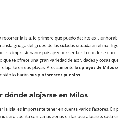
a recorrer la isla, lo primero que puedo decirte es… ¡enhora
una isla griega del grupo de las cícladas situada en el mar Eg
por su impresionante paisaje y por ser la isla donde se encon
o que te ofrece una gran variedad de actividades y cosas que
 relajarte en sus playas. Precisamente
las playas de Milos
s
también lo harán
sus pintorescos pueblos
.
ir dónde alojarse en Milos
r la isla, es importante tener en cuenta varios factores. En 
ña
, pero cuenta con varias zonas en las que alojarse, cada 