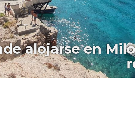
de alojarse en Milo
r