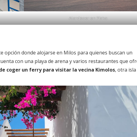
Atardecer en Plaka.
nte opción donde alojarse en Milos para quienes buscan un
cuenta con una playa de arena y varios restaurantes que of
e coger un ferry para visitar la vecina Kimolos
, otra isl