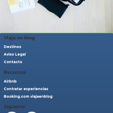
Viaja en blog
Destinos
Aviso Legal
Contacto
Recursos
Airbnb
Contratar experiencias
Booking.com viajaenblog
Sígueme