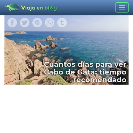
Togg
navig
Cuántos días para ver
Cabo de Gata: tiempo
recomendado