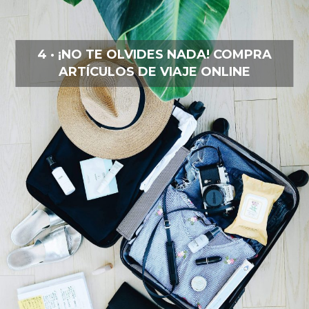
4 · ¡NO TE OLVIDES NADA! COMPRA
ARTÍCULOS DE VIAJE ONLINE