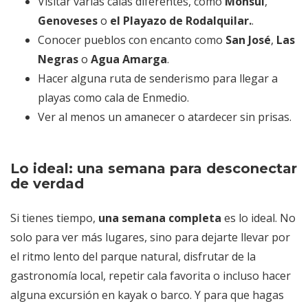
Visitar varias calas diferentes, como
Monsul
,
Genoveses
o
el Playazo de Rodalquilar.
.
Conocer pueblos con encanto como
San José
,
Las
Negras
o
Agua Amarga
.
Hacer alguna ruta de senderismo para llegar a
playas como cala de Enmedio.
Ver al menos un amanecer o atardecer sin prisas.
Lo ideal: una semana para desconectar
de verdad
Si tienes tiempo,
una semana completa
es lo ideal. No
solo para ver más lugares, sino para dejarte llevar por
el ritmo lento del parque natural, disfrutar de la
gastronomía local, repetir cala favorita o incluso hacer
alguna excursión en kayak o barco. Y para que hagas