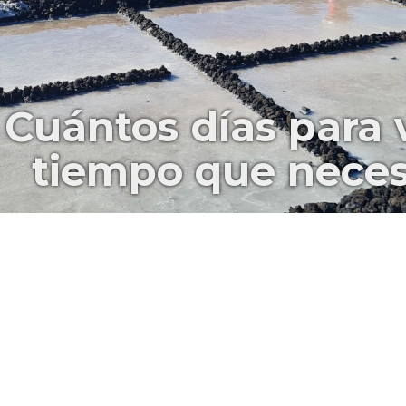
Cuántos días para 
tiempo que necesi