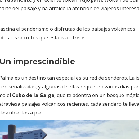
arte del paisaje y ha atraído la atención de viajeros interes
fascina el senderismo o disfrutas de los paisajes volcánicos,
os los secretos que esta isla ofrece.
Un imprescindible
Palma es un destino tan especial es su red de senderos. La i
en señalizadas, y algunas de ellas requieren varios días pa
mo el
Cubo de la Galga
, que te adentra en un bosque mági
atraviesa paisajes volcánicos recientes, cada sendero te llev
escubiertos a pie.