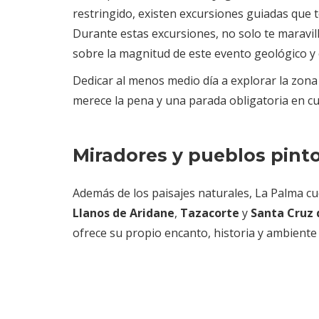
restringido, existen excursiones guiadas que 
Durante estas excursiones, no solo te maravil
sobre la magnitud de este evento geológico y c
Dedicar al menos medio día a explorar la zon
merece la pena y una parada obligatoria en cua
Miradores y pueblos pint
Además de los paisajes naturales, La Palma c
Llanos de Aridane
,
Tazacorte
y
Santa Cruz 
ofrece su propio encanto, historia y ambiente 