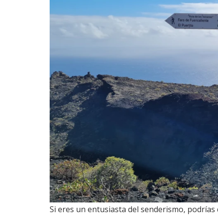
Si eres un entusiasta del senderismo, podrías 