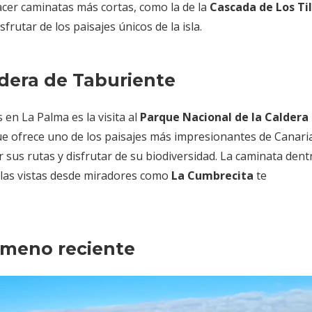
hacer caminatas más cortas, como la de la
Cascada de Los Ti
rutar de los paisajes únicos de la isla.
ldera de Taburiente
 en La Palma es la visita al
Parque Nacional de la Caldera
ue ofrece uno de los paisajes más impresionantes de Canaria
sus rutas y disfrutar de su biodiversidad. La caminata dentr
 las vistas desde miradores como
La Cumbrecita
te
ómeno reciente