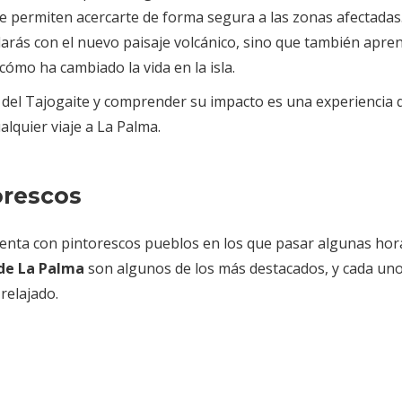
te permiten acercarte de forma segura a las zonas afectadas
larás con el nuevo paisaje volcánico, sino que también apre
ómo ha cambiado la vida en la isla.
a del Tajogaite y comprender su impacto es una experiencia 
lquier viaje a La Palma.
orescos
uenta con pintorescos pueblos en los que pasar algunas hor
de La Palma
son algunos de los más destacados, y cada un
relajado.