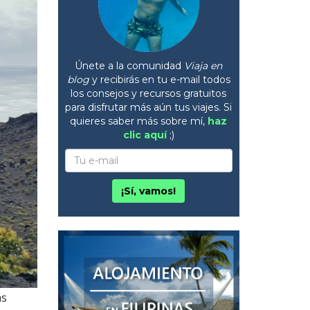
Únete a la comunidad
Viaja en
blog
y recibirás en tu e-mail todos
los consejos y recursos gratuitos
para disfrutar más aún tus viajes. Si
quieres saber más sobre mí,
haz
clic aquí
;)
¡Sí, vamos!
ás