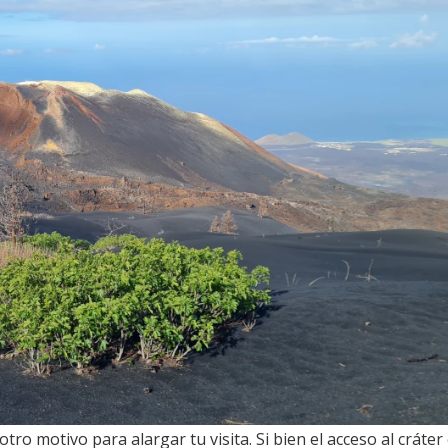
tro motivo para alargar tu visita. Si bien el acceso al cráter