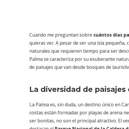
Cuando me preguntan sobre
cuántos días p
quieras ver. A pesar de ser una isla pequeña,
naturales que requieren tiempo para ser des
Palma se caracteriza por su exuberante natura
de paisajes que van desde bosques de laurisilv
La diversidad de paisajes
La Palma es, sin duda, un destino único en Ca
costas están formadas por playas de arena ne
ser bonitas, no son el principal atractivo. El
destacan el
Parque Nacional de la Caldera 