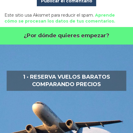
Este sitio usa Akismet para reducir el spam.
Aprende
cómo se procesan los datos de tus comentarios.
¿Por dónde quieres empezar?
1 · RESERVA VUELOS BARATOS
COMPARANDO PRECIOS