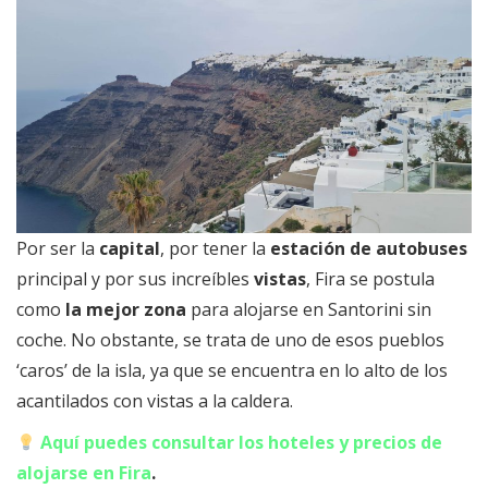
Por ser la
capital
, por tener la
estación de autobuses
principal y por sus increíbles
vistas
, Fira se postula
como
la mejor zona
para alojarse en Santorini sin
coche. No obstante, se trata de uno de esos pueblos
‘caros’ de la isla, ya que se encuentra en lo alto de los
acantilados con vistas a la caldera.
Aquí puedes consultar los hoteles y precios de
alojarse en Fira
.