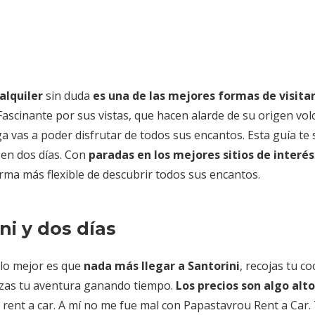
alquiler
sin duda
es una de las mejores formas de visitar
 Fascinante por sus vistas, que hacen alarde de su origen vol
ga vas a poder disfrutar de todos sus encantos. Esta guía te 
 en dos días. Con
paradas en los mejores sitios de interés
orma más flexible de descubrir todos sus encantos.
ni y dos días
 lo mejor es que
nada más llegar a Santorini
, recojas tu c
enzas tu aventura ganando tiempo.
Los precios son algo alt
rent a car. A mí no me fue mal con Papastavrou Rent a Car.