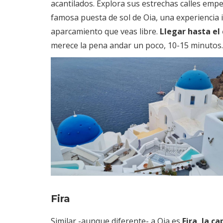
acantilados. Explora sus estrechas calles empe
famosa puesta de sol de Oia, una experiencia i
aparcamiento que veas libre.
Llegar hasta el
merece la pena andar un poco, 10-15 minutos
Fira
Similar -aunque diferente- a Oia es
Fira, la ca