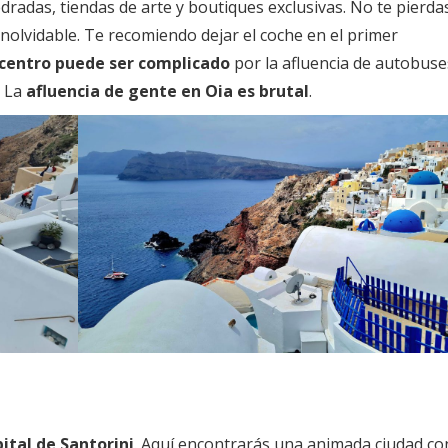
dradas, tiendas de arte y boutiques exclusivas. No te pierdas
nolvidable. Te recomiendo dejar el coche en el primer
 centro puede ser complicado
por la afluencia de autobuse
. La
afluencia de gente en Oia es brutal
.
pital de Santorini
. Aquí encontrarás una animada ciudad co