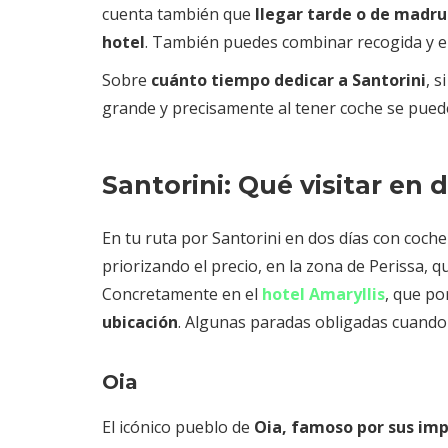
cuenta también que
llegar tarde o de madr
hotel
. También puedes combinar recogida y 
Sobre
cuánto tiempo dedicar a Santorini
, s
grande y precisamente al tener coche se puede
Santorini: Qué visitar en 
En tu ruta por Santorini en dos días con coch
priorizando el precio, en la zona de Perissa, 
Concretamente en el
hotel Amaryllis
, que po
ubicación
. Algunas paradas obligadas cuando 
Oia
El icónico pueblo de
Oia, famoso por sus imp