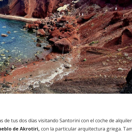
 de tus dos días visitando Santorini con el coche de alquiler
eblo de Akrotiri,
con la particular arquitectura griega. Ta