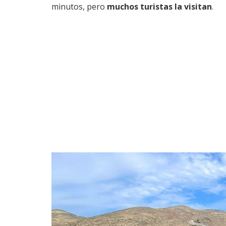
minutos, pero
muchos turistas la visitan
.