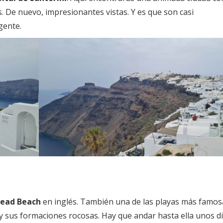
. De nuevo, impresionantes vistas. Y es que son casi
gente.
Read Beach
en inglés. También una de las playas más famos
o y sus formaciones rocosas. Hay que andar hasta ella unos d