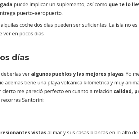
ugada
puede implicar un suplemento, así como
que te lo lle
entrega puerto-aeropuerto.
i alquilas coche dos días pueden ser suficientes. La isla no es
 ver en pocos días.
dos días
e deberías ver
algunos pueblos y las mejores playas
. Yo me
que además tiene una playa volcánica kilométrica y muy anim
r cierto me pareció perfecto en cuanto a relación
calidad, p
recorras Santorini:
resionantes vistas
al mar y sus casas blancas en lo alto de