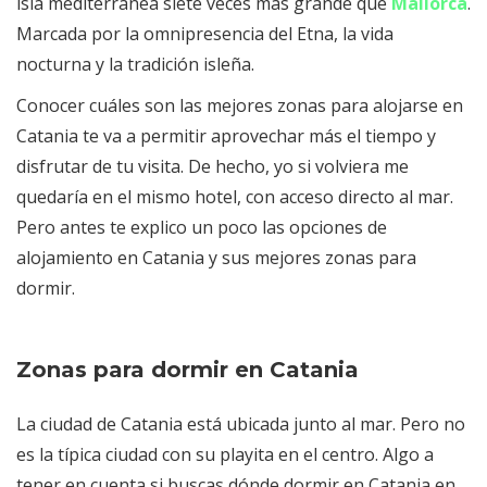
isla mediterránea siete veces más grande que
Mallorca
.
Marcada por la omnipresencia del Etna, la vida
nocturna y la tradición isleña.
Conocer cuáles son las mejores zonas para alojarse en
Catania te va a permitir aprovechar más el tiempo y
disfrutar de tu visita. De hecho, yo si volviera me
quedaría en el mismo hotel, con acceso directo al mar.
Pero antes te explico un poco las opciones de
alojamiento en Catania y sus mejores zonas para
dormir.
Zonas para dormir en Catania
La ciudad de Catania está ubicada junto al mar. Pero no
es la típica ciudad con su playita en el centro. Algo a
tener en cuenta si buscas dónde dormir en Catania en