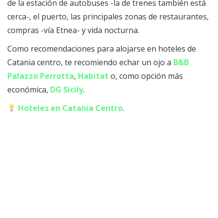
de la estación de autobuses -la de trenes también está
cerca-, el puerto, las principales zonas de restaurantes,
compras -vía Etnea- y vida nocturna.
Como recomendaciones para alojarse en hoteles de
Catania centro, te recomiendo echar un ojo a
B&B
Palazzo Perrotta
,
Habitat
o, como opción más
económica,
DG Sicily
.
Hoteles en Catania Centro
.