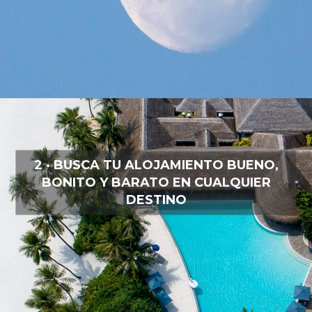
2 · BUSCA TU ALOJAMIENTO BUENO,
BONITO Y BARATO EN CUALQUIER
DESTINO