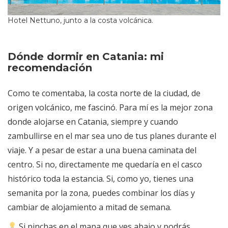
Hotel Nettuno, junto a la costa volcánica.
Dónde dormir en Catania: mi
recomendación
Como te comentaba, la costa norte de la ciudad, de
origen volcánico, me fascinó. Para mí es la mejor zona
donde alojarse en Catania, siempre y cuando
zambullirse en el mar sea uno de tus planes durante el
viaje. Y a pesar de estar a una buena caminata del
centro. Si no, directamente me quedaría en el casco
histórico toda la estancia. Si, como yo, tienes una
semanita por la zona, puedes combinar los días y
cambiar de alojamiento a mitad de semana.
Si pinchas en el mapa que ves abajo y podrás