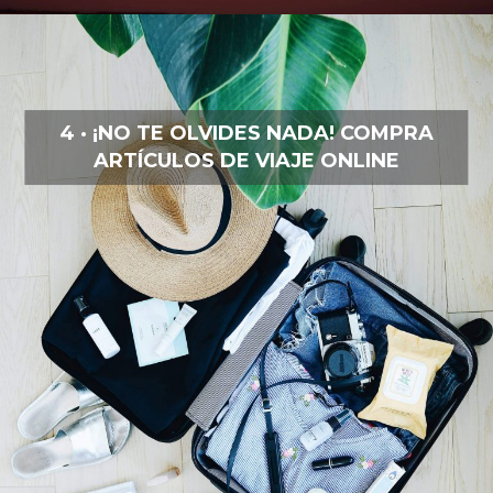
4 · ¡NO TE OLVIDES NADA! COMPRA
ARTÍCULOS DE VIAJE ONLINE