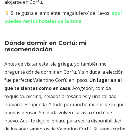
alojarse en Corfú.
Si te gusta el ambiente ‘magalufero’ de Kavos,
aquí
puedes ver los hoteles de la zona
.
Dónde dormir en Corfú: mi
recomendación
Antes de visitar esta isla griega, yo también me
pregunté dónde dormir en Corfú. Y sin duda la elección
fue perfecta: Valentino Corfú en Ipsos.
Un lugar en el
que te sientes como en casa
. Acogedor, comida
exquisita, piscina, helados artesanales y una calidad
humana estupenda. Y todo por mucho menos de lo que
puedas pensar. Sin duda volveré si visito Corfú de
nuevo. Aquí te dejo el enlace para ver la disponibilidad
de los apartamentos de Valentino Corfú. Si tienes coche