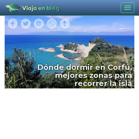
Togg
navig
Dónde dormir en Corfú,
mejores zonas para
recorrer la isla