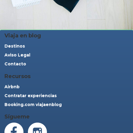
Viaja en blog
Destinos
Aviso Legal
Contacto
Recursos
Airbnb
Contratar experiencias
Booking.com viajaenblog
Sígueme