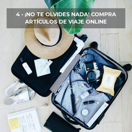
4 · ¡NO TE OLVIDES NADA! COMPRA
ARTÍCULOS DE VIAJE ONLINE