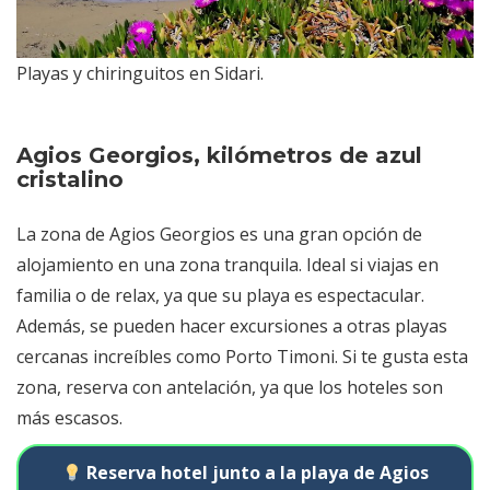
Playas y chiringuitos en Sidari.
Agios Georgios, kilómetros de azul
cristalino
La zona de Agios Georgios es una gran opción de
alojamiento en una zona tranquila. Ideal si viajas en
familia o de relax, ya que su playa es espectacular.
Además, se pueden hacer excursiones a otras playas
cercanas increíbles como Porto Timoni. Si te gusta esta
zona, reserva con antelación, ya que los hoteles son
más escasos.
Reserva hotel junto a la playa de Agios