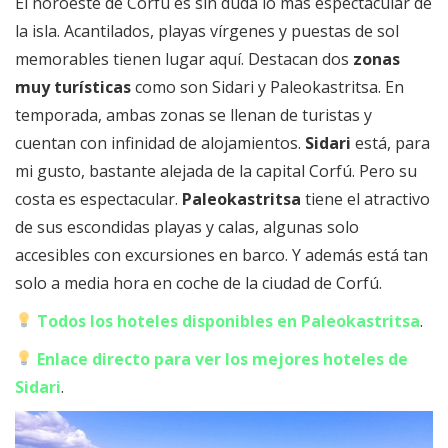
El noroeste de Corfú es sin duda lo más espectacular de
la isla. Acantilados, playas vírgenes y puestas de sol
memorables tienen lugar aquí. Destacan dos
zonas
muy turísticas
como son Sidari y Paleokastritsa. En
temporada, ambas zonas se llenan de turistas y
cuentan con infinidad de alojamientos.
Sidari
está, para
mi gusto, bastante alejada de la capital Corfú. Pero su
costa es espectacular.
Paleokastritsa
tiene el atractivo
de sus escondidas playas y calas, algunas solo
accesibles con excursiones en barco. Y además está tan
solo a media hora en coche de la ciudad de Corfú.
Todos los hoteles disponibles en Paleokastritsa
.
Enlace directo para ver los mejores hoteles de
Sidari
.