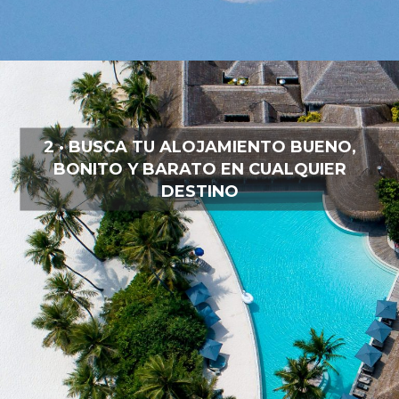
2 · BUSCA TU ALOJAMIENTO BUENO,
BONITO Y BARATO EN CUALQUIER
DESTINO