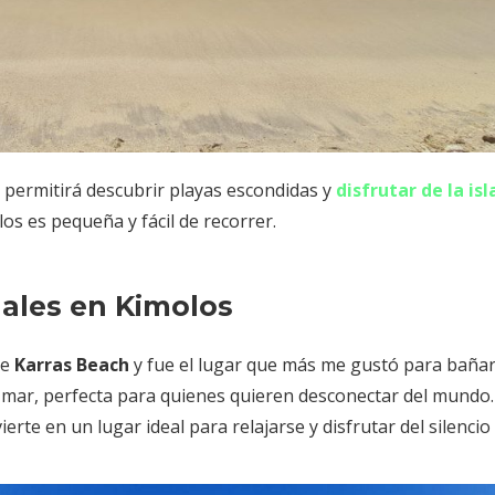
e permitirá descubrir playas escondidas y
disfrutar de la isl
los es pequeña y fácil de recorrer.
ales en Kimolos
de
Karras Beach
y fue el lugar que más me gustó para baña
l mar, perfecta para quienes quieren desconectar del mundo
erte en un lugar ideal para relajarse y disfrutar del silencio 