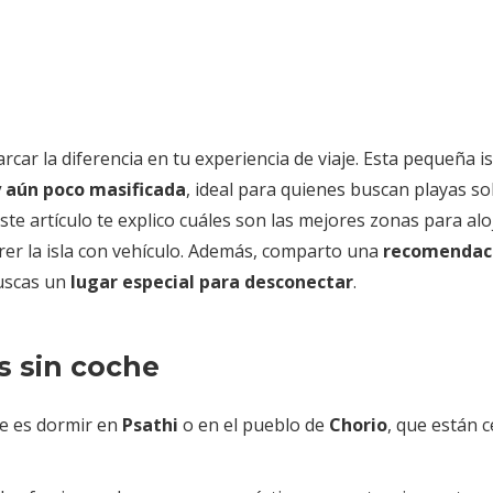
ar la diferencia en tu experiencia de viaje. Esta pequeña is
y aún poco masificada
, ideal para quienes buscan playas sol
e artículo te explico cuáles son las mejores zonas para alo
rrer la isla con vehículo. Además, comparto una
recomendac
buscas un
lugar especial para desconectar
.
s sin coche
le es dormir en
Psathi
o en el pueblo de
Chorio
, que están c