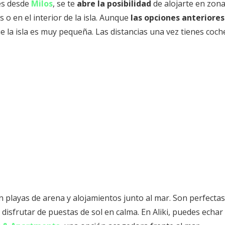
aes desde
Milos
, se te
abre la posibilidad
de alojarte en zon
s o en el interior de la isla. Aunque
las opciones anteriores
ue la isla es muy pequeña. Las distancias una vez tienes coch
cen playas de arena y alojamientos junto al mar. Son perfecta
disfrutar de puestas de sol en calma. En Aliki, puedes echar