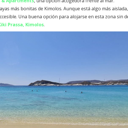
s & Apartments
, una opción acogedora frente al mar.
 playas más bonitas de Kimolos. Aunque está algo más aislada
accesible. Una buena opción para alojarse en esta zona sin d
iki Prassa, Kimolos
.