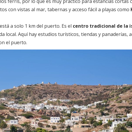
 los ferris, por lo que es muy práctico para estancias cortas 
tos con vistas al mar, tabernas y acceso fácil a playas como
stá a solo 1 km del puerto. Es el
centro tradicional de la i
ida local. Aquí hay estudios turísticos, tiendas y panaderías,
on el puerto.