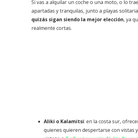
Si vas a alquilar un coche o una moto, o lo tr
apartadas y tranquilas, junto a playas solitaria
quizás sigan siendo la mejor elección
, ya q
realmente cortas.
Aliki o Kalamitsi
: en la costa sur, ofre
quienes quieren despertarse con vistas y 