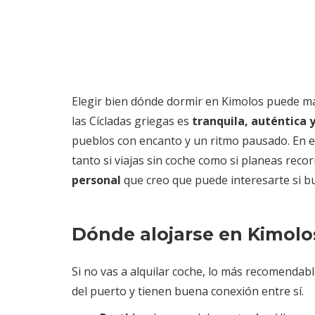
Elegir bien dónde dormir en Kimolos puede marc
las Cícladas griegas es
tranquila, auténtica 
pueblos con encanto y un ritmo pausado. En est
tanto si viajas sin coche como si planeas reco
personal
que creo que puede interesarte si 
Dónde alojarse en Kimolo
Si no vas a alquilar coche, lo más recomendab
del puerto y tienen buena conexión entre sí.