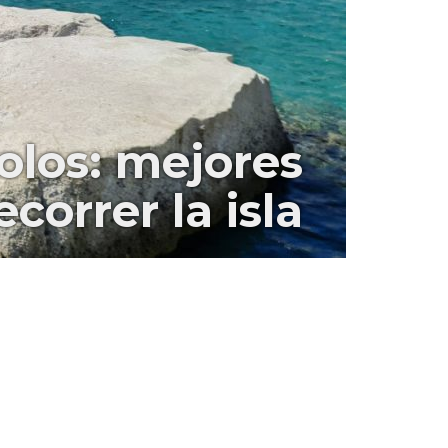
los: mejores
correr la isla