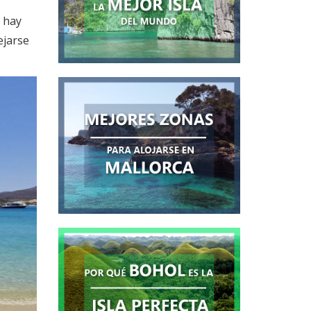
, hay
ejarse