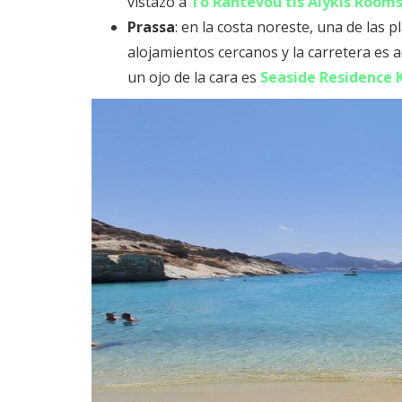
vistazo a
To Rantevou tis Alykis Room
Prassa
: en la costa noreste, una de las
alojamientos cercanos y la carretera es 
un ojo de la cara es
Seaside Residence K