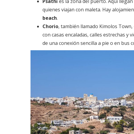
Psathi
es la zona del puerto. Aquí llegan
quienes viajan con maleta. Hay alojamien
beach
.
Chorio
, también llamado Kimolos Town, e
con casas encaladas, calles estrechas y v
de una conexión sencilla a pie o en bus c