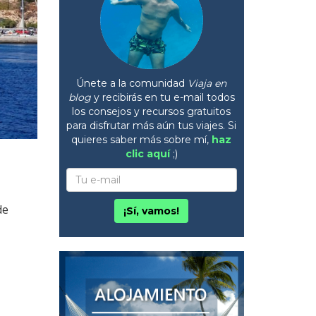
Únete a la comunidad
Viaja en
blog
y recibirás en tu e-mail todos
los consejos y recursos gratuitos
para disfrutar más aún tus viajes. Si
quieres saber más sobre mí,
haz
clic aquí
;)
de
¡Sí, vamos!