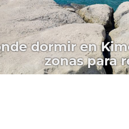
nde dormir en Kimo
zonas para re