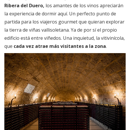
Ribera del Duero,
sibaritas
los amantes de los vinos apreciarán
la experiencia de dormir aquí. Un perfecto punto de
partida para los viajeros gourmet que quieran explorar
la tierra de viñas vallisoletana. Ya de por sí el propio
edificio está entre viñedos. Una inquietud, la vitivinícola,
que
cada vez atrae más visitantes a la zona
.