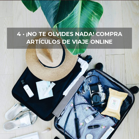
4 · ¡NO TE OLVIDES NADA! COMPRA
ARTÍCULOS DE VIAJE ONLINE