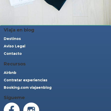
Viaja en blog
Destinos
Aviso Legal
Contacto
Recursos
Airbnb
Contratar experiencias
Booking.com viajaenblog
Sígueme