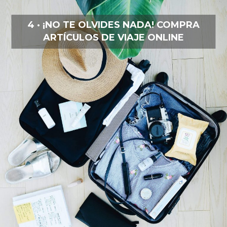
4 · ¡NO TE OLVIDES NADA! COMPRA
ARTÍCULOS DE VIAJE ONLINE