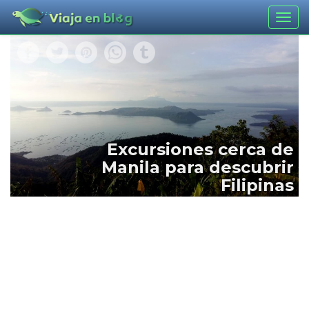
Togg
navig
Excursiones cerca de
Manila para descubrir
Filipinas