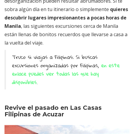
desorganización pueden resultar abrumadores. Si te
sobra algún día en tu itinerario o simplemente
quieres
descubrir lugares impresionantes a pocas horas de
Manila
, las siguientes excursiones cerca de Manila
están llenas de bonitos recuerdos que llevarse a casa a
la vuelta del viaje.
Truco si viajas a Filipinas: Si buscas
excursiones organizadas por Filipinas,
en este
enlace puedes ver todas las que hay
disponibles
.
Revive el pasado en Las Casas
Filipinas de Acuzar