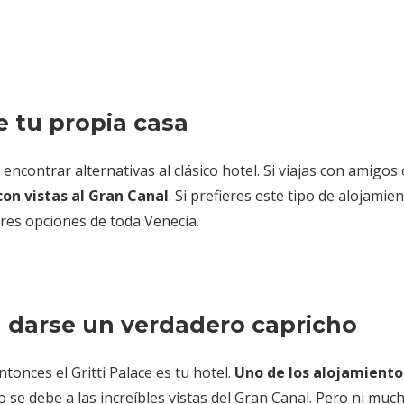
e tu propia casa
contrar alternativas al clásico hotel. Si viajas con amigos
con vistas al Gran Canal
. Si prefieres este tipo de alojamien
ores opciones de toda Venecia.
a darse un verdadero capricho
ntonces el Gritti Palace es tu hotel.
Uno de los alojamient
io se debe a las increíbles vistas del Gran Canal. Pero ni muc