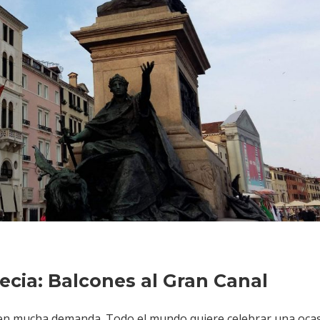
ecia: Balcones al Gran Canal
enen mucha demanda. Todo el mundo quiere celebrar una oca