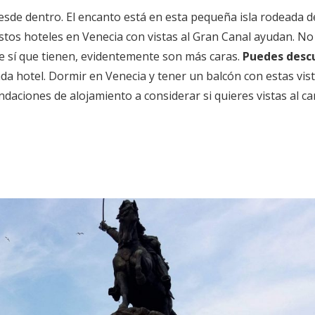
sde dentro. El encanto está en esta pequeña isla rodeada d
estos hoteles en Venecia con vistas al Gran Canal ayudan. No
que sí que tienen, evidentemente son más caras.
Puedes descu
da hotel. Dormir en Venecia y tener un balcón con estas vis
daciones de alojamiento a considerar si quieres vistas al ca