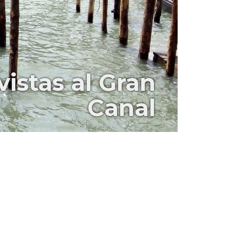
istas al Gran
Canal