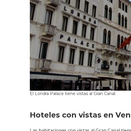
El Londra Palace tiene vistas al Gran Canal.
Hoteles con vistas en Ven
Las habitaciones con vistas al Gran Canal ti