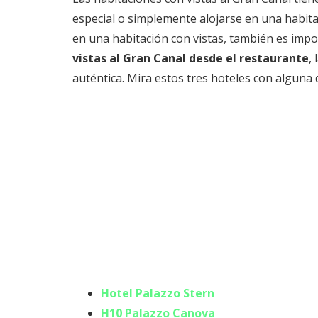
especial o simplemente alojarse en una habitac
en una habitación con vistas, también es imp
vistas al Gran Canal desde el restaurante
,
auténtica. Mira estos tres hoteles con alguna d
Hotel Palazzo Stern
H10 Palazzo Canova