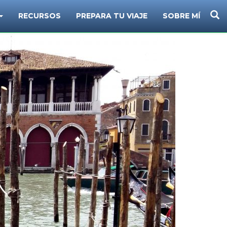
B
RECURSOS
PREPARA TU VIAJE
SOBRE MÍ