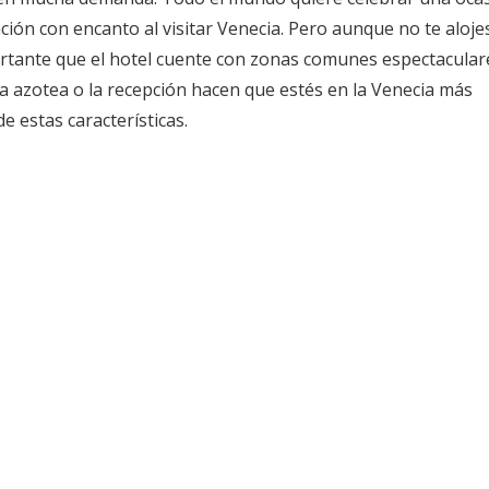
ión con encanto al visitar Venecia. Pero aunque no te aloje
ortante que el hotel cuente con zonas comunes espectacular
 la azotea o la recepción hacen que estés en la Venecia más
e estas características.