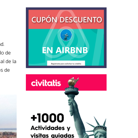
d.
lo de
al de la
os de