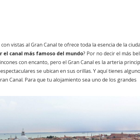
on vistas al Gran Canal te ofrece toda la esencia de la ciuda
er el canal más famoso del mundo
? Por no decir el más bel
incones con encanto, pero el Gran Canal es la arteria princip
espectaculares se ubican en sus orillas. Y aquí tienes algun
 Gran Canal. Para que tu alojamiento sea uno de los grandes