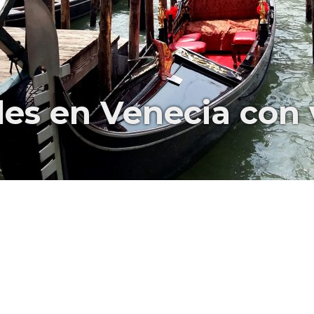
es en Venecia con v