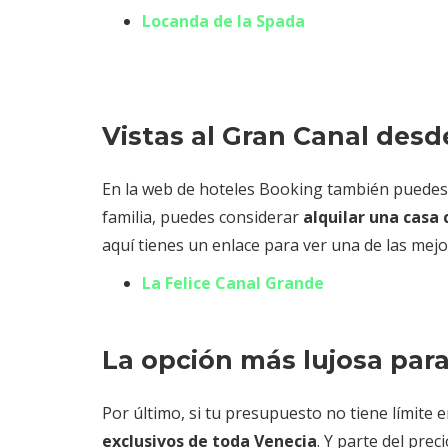
Locanda de la Spada
Vistas al Gran Canal desd
En la web de hoteles Booking también puedes en
familia, puedes considerar
alquilar una casa 
aquí tienes un enlace para ver una de las mej
La Felice Canal Grande
La opción más lujosa par
Por último, si tu presupuesto no tiene límite e
exclusivos de toda Venecia
. Y parte del prec