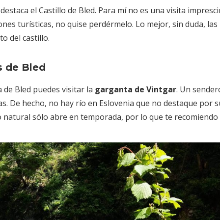
 destaca el Castillo de Bled. Para mí no es una visita impresc
ones turísticas, no quise perdérmelo. Lo mejor, sin duda, las
o del castillo.
s de Bled
ca de Bled puedes visitar la
garganta de Vintgar
. Un sender
nas. De hecho, no hay río en Eslovenia que no destaque por s
o natural sólo abre en temporada, por lo que te recomiendo