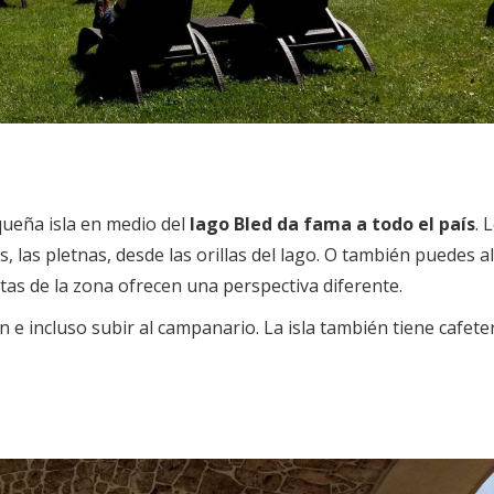
ueña isla en medio del
lago Bled da fama a todo el país
. 
es, las pletnas, desde las orillas del lago. O también puedes a
istas de la zona ofrecen una perspectiva diferente.
ión e incluso subir al campanario. La isla también tiene cafete