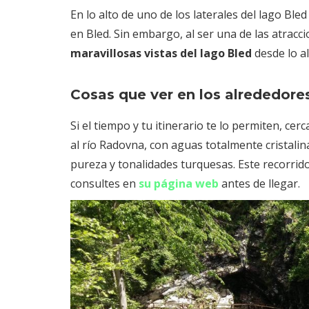
En lo alto de uno de los laterales del lago Bled
en Bled. Sin embargo, al ser una de las atracci
maravillosas vistas del lago Bled
desde lo alt
Cosas que ver en los alrededore
Si el tiempo y tu itinerario te lo permiten, cer
al río Radovna, con aguas totalmente cristali
pureza y tonalidades turquesas. Este recorrid
consultes en
su página web
antes de llegar.