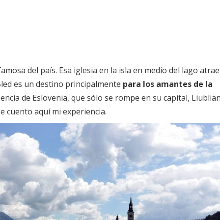
famosa del país. Esa iglesia en la isla en medio del lago atrae
 Bled es un destino principalmente
para los amantes de la
esencia de Eslovenia, que sólo se rompe en su capital, Liublian
Te cuento aquí mi experiencia.