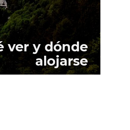
é ver y dónde
alojarse