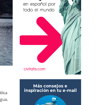
Más consejos e
inspiración en tu e-mail
ílica
agua,