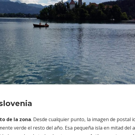
slovenia
to de la zona
. Desde cualquier punto, la imagen de postal id
ente verde el resto del año. Esa pequeña isla en mitad del 