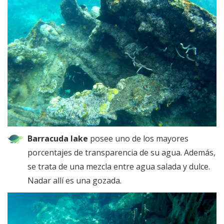
Barracuda lake
posee uno de los mayores
porcentajes de transparencia de su agua. Además,
se trata de una mezcla entre agua salada y dulce.
Nadar allí es una gozada.