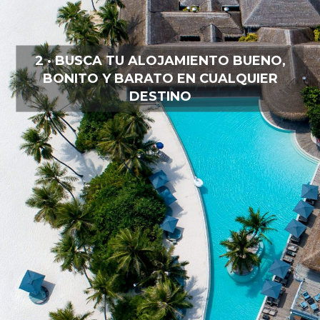
2 · BUSCA TU ALOJAMIENTO BUENO,
BONITO Y BARATO EN CUALQUIER
DESTINO