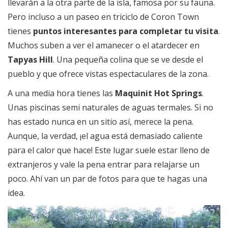
llevarán a la otra parte de la isla, famosa por su fauna.
Pero incluso a un paseo en triciclo de Coron Town
tienes
puntos interesantes para completar tu visita
.
Muchos suben a ver el amanecer o el atardecer en
Tapyas Hill
. Una pequeña colina que se ve desde el
pueblo y que ofrece vistas espectaculares de la zona.
A una media hora tienes las
Maquinit Hot Springs
.
Unas piscinas semi naturales de aguas termales. Si no
has estado nunca en un sitio así, merece la pena.
Aunque, la verdad, ¡el agua está demasiado caliente
para el calor que hace! Este lugar suele estar lleno de
extranjeros y vale la pena entrar para relajarse un
poco. Ahí van un par de fotos para que te hagas una
idea.