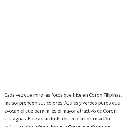
Cada vez que miro las fotos que hice en Coron Filipinas,
me sorprenden sus colores. Azules y verdes puros que
evocan el que para mí es el mayor atractivo de Coron:
sus aguas. En este artículo resumo la información
práctica sobre
cómo llegar a Coron y qué ver en