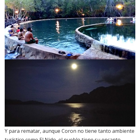
Y para rematar, aunque Coron no tiene tanto ambiente
turístico como El Nido, el pueblo tiene su encanto.