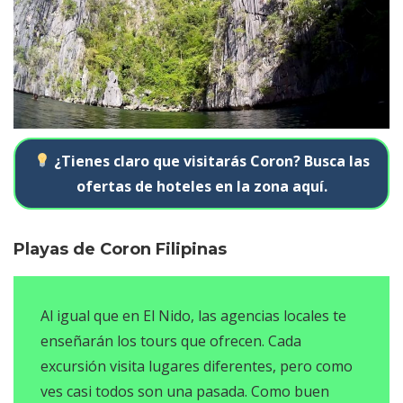
¿Tienes claro que visitarás Coron? Busca las
ofertas de hoteles en la zona aquí.
Playas de Coron Filipinas
Al igual que en El Nido, las agencias locales te
enseñarán los tours que ofrecen. Cada
excursión visita lugares diferentes, pero como
ves casi todos son una pasada. Como buen