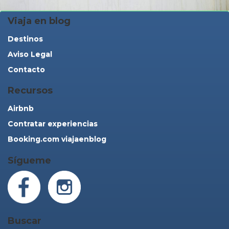
Viaja en blog
Destinos
Aviso Legal
Contacto
Recursos
Airbnb
Contratar experiencias
Booking.com viajaenblog
Sígueme
Buscar