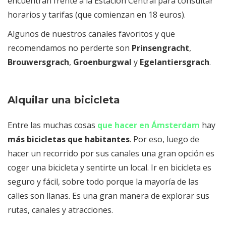
encuentran frente a la Estación Central para consultar
horarios y tarifas (que comienzan en 18 euros).
Algunos de nuestros canales favoritos y que
recomendamos no perderte son
Prinsengracht
,
Brouwersgrach
,
Groenburgwal
y
Egelantiersgrach
.
Alquilar una bicicleta
Entre las muchas cosas
que hacer en Ámsterdam
hay
más bicicletas que habitantes
. Por eso, luego de
hacer un recorrido por sus canales una gran opción es
coger una bicicleta y sentirte un local. Ir en bicicleta es
seguro y fácil, sobre todo porque la mayoría de las
calles son llanas. Es una gran manera de explorar sus
rutas, canales y atracciones.