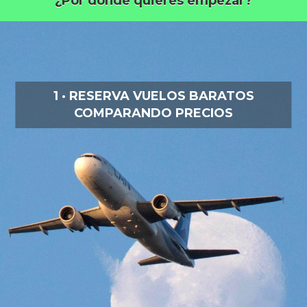
¿Por dónde quieres empezar?
1 · RESERVA VUELOS BARATOS
COMPARANDO PRECIOS