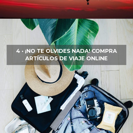
4 · ¡NO TE OLVIDES NADA! COMPRA
ARTÍCULOS DE VIAJE ONLINE