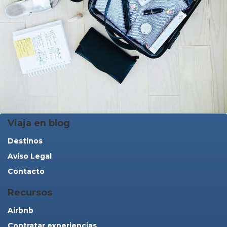
Viaja en blog
Destinos
Aviso Legal
Contacto
Recursos
Airbnb
Contratar experiencias