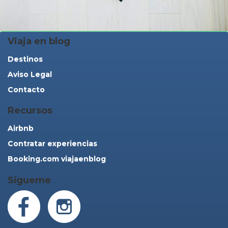
Viaja en blog
Destinos
Aviso Legal
Contacto
Recursos
Airbnb
Contratar experiencias
Booking.com viajaenblog
Sígueme