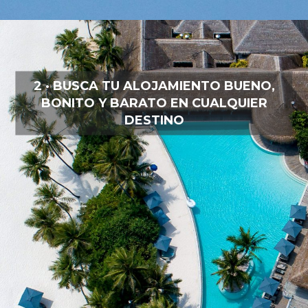
2 · BUSCA TU ALOJAMIENTO BUENO,
BONITO Y BARATO EN CUALQUIER
DESTINO