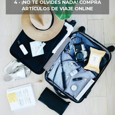
4 · ¡NO TE OLVIDES NADA! COMPRA
ARTÍCULOS DE VIAJE ONLINE