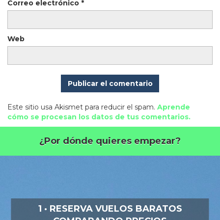
Correo electrónico
*
Web
Este sitio usa Akismet para reducir el spam.
Aprende
cómo se procesan los datos de tus comentarios.
¿Por dónde quieres empezar?
1 · RESERVA VUELOS BARATOS