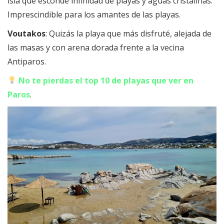
isla que esconde infinidad de playas y aguas cristalinas.
Imprescindible para los amantes de las playas.
Voutakos
: Quizás la playa que más disfruté, alejada de
las masas y con arena dorada frente a la vecina
Antiparos.
No te pierdas el top 10 de playas que ver en
Paros
.