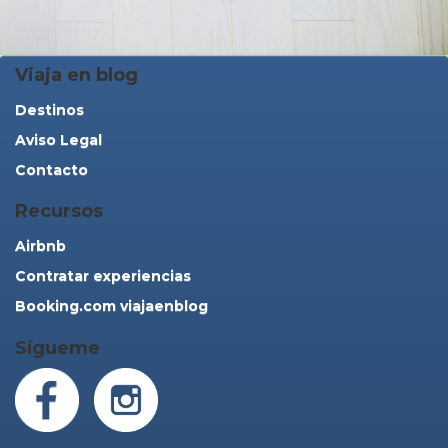
Viaja en blog
Destinos
Aviso Legal
Contacto
Recursos
Airbnb
Contratar experiencias
Booking.com viajaenblog
Sígueme