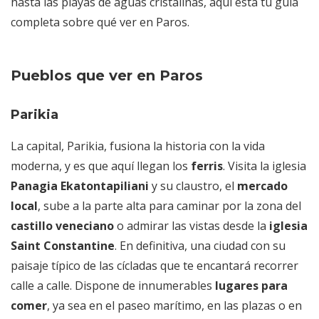
hasta las playas de aguas cristalinas, aquí está tu guía
completa sobre qué ver en Paros.
Pueblos que ver en Paros
Parikia
La capital, Parikia, fusiona la historia con la vida
moderna, y es que aquí llegan los
ferris
. Visita la iglesia
Panagia Ekatontapiliani
y su claustro, el
mercado
local
, sube a la parte alta para caminar por la zona del
castillo veneciano
o admirar las vistas desde la
iglesia
Saint Constantine
. En definitiva, una ciudad con su
paisaje típico de las cícladas que te encantará recorrer
calle a calle. Dispone de innumerables
lugares para
comer
, ya sea en el paseo marítimo, en las plazas o en