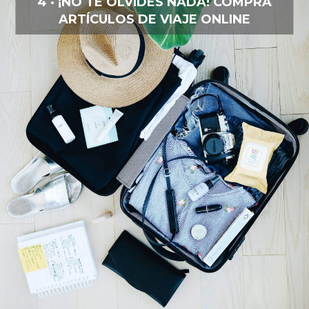
4 · ¡NO TE OLVIDES NADA! COMPRA
ARTÍCULOS DE VIAJE ONLINE