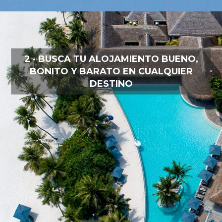
2 · BUSCA TU ALOJAMIENTO BUENO,
BONITO Y BARATO EN CUALQUIER
DESTINO