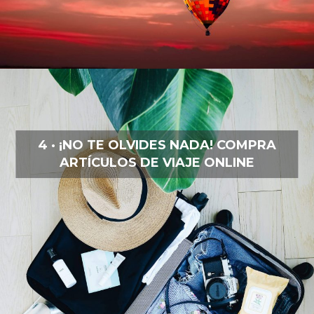
4 · ¡NO TE OLVIDES NADA! COMPRA
ARTÍCULOS DE VIAJE ONLINE