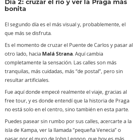
Día 2: cruzar el río y ver la Praga más
bonita
El segundo día es el más visual y, probablemente, el
que más se disfruta.
Es el momento de cruzar el Puente de Carlos y pasar al
otro lado, hacia
Malá Strana
. Aquí cambia
completamente la sensación. Las calles son más
tranquilas, más cuidadas, más “de postal”, pero sin
resultar artificiales.
Fue aquí donde empecé realmente el viaje, gracias al
free tour, y es donde entendí que la historia de Praga
no está solo en el centro, sino también en esta parte.
Puedes pasear sin rumbo por sus calles, acercarte a la
isla de Kampa, ver la llamada “pequeña Venecia” o
pasar por el muro de John Lennon, que hoy es más