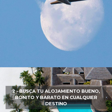
2 · BUSCA TU ALOJAMIENTO BUENO,
BONITO Y BARATO EN CUALQUIER
DESTINO