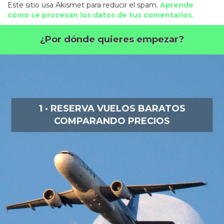
Este sitio usa Akismet para reducir el spam.
Aprende
cómo se procesan los datos de tus comentarios.
¿Por dónde quieres empezar?
1 · RESERVA VUELOS BARATOS
COMPARANDO PRECIOS