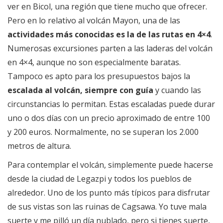
ver en Bicol, una región que tiene mucho que ofrecer.
Pero en lo relativo al volcán Mayon, una de las
actividades más conocidas es la de las rutas en 4×4
.
Numerosas excursiones parten a las laderas del volcán
en 4×4, aunque no son especialmente baratas.
Tampoco es apto para los presupuestos bajos la
escalada al volcán, siempre con guía
y cuando las
circunstancias lo permitan. Estas escaladas puede durar
uno o dos días con un precio aproximado de entre 100
y 200 euros. Normalmente, no se superan los 2.000
metros de altura.
Para contemplar el volcán, simplemente puede hacerse
desde la ciudad de Legazpi y todos los pueblos de
alrededor. Uno de los punto más típicos para disfrutar
de sus vistas son las ruinas de Cagsawa. Yo tuve mala
suerte y me pilló un día nublado, pero si tienes suerte,