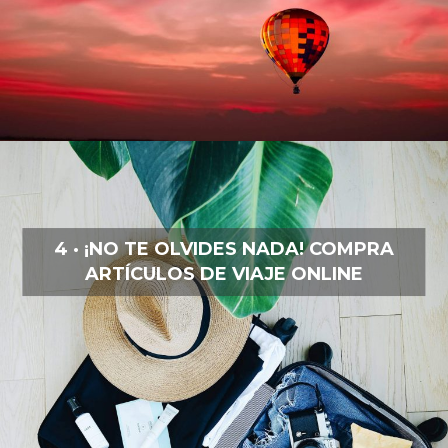
4 · ¡NO TE OLVIDES NADA! COMPRA
ARTÍCULOS DE VIAJE ONLINE