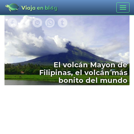
Togg
navig
El volcán Mayon de
Filipinas, el volcán más
bonito del mundo