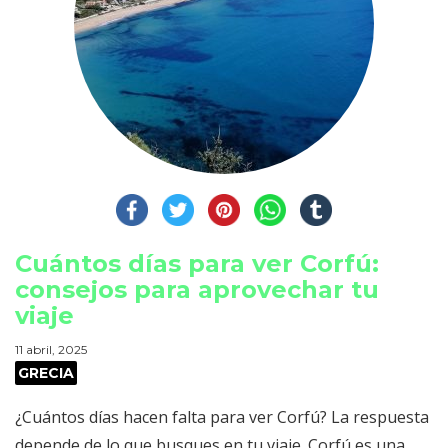
Cuántos días para ver Corfú:
consejos para aprovechar tu
viaje
11 abril, 2025
GRECIA
¿Cuántos días hacen falta para ver Corfú? La respuesta
depende de lo que busques en tu viaje. Corfú es una