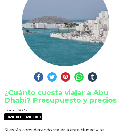
¿Cuánto cuesta viajar a Abu
Dhabi? Presupuesto y precios
18 abril, 2025
ORIENTE MEDIO
Si estás considerando viajar a esta ciudad y te