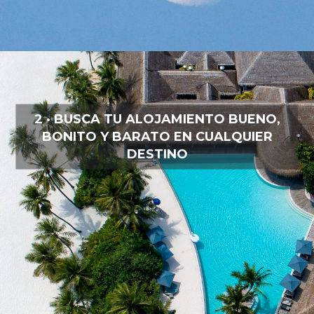
2 · BUSCA TU ALOJAMIENTO BUENO,
BONITO Y BARATO EN CUALQUIER
DESTINO