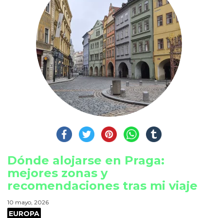
Dónde alojarse en Praga:
mejores zonas y
recomendaciones tras mi viaje
10 mayo, 2026
EUROPA