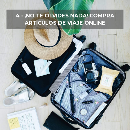
4 · ¡NO TE OLVIDES NADA! COMPRA
ARTÍCULOS DE VIAJE ONLINE