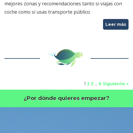
mejores zonas y recomendaciones tanto si viajas con
coche como si usas transporte público.
Leer más
1
2
3
…
6
Siguiente »
¿Por dónde quieres empezar?