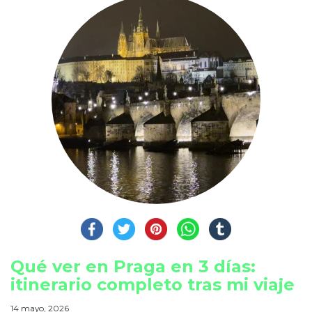
Qué ver en Praga en 3 días:
itinerario completo tras mi viaje
14 mayo, 2026