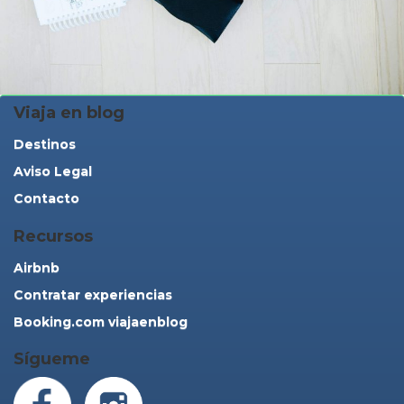
Viaja en blog
Destinos
Aviso Legal
Contacto
Recursos
Airbnb
Contratar experiencias
Booking.com viajaenblog
Sígueme