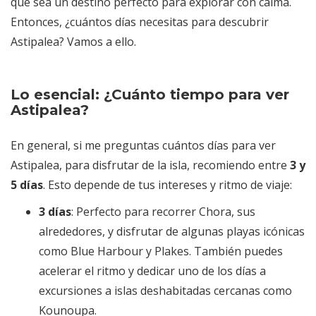
que sea un destino perfecto para explorar con calma.
Entonces, ¿cuántos días necesitas para descubrir
Astipalea? Vamos a ello.
Lo esencial: ¿Cuánto tiempo para ver
Astipalea?
En general, si me preguntas cuántos días para ver
Astipalea, para disfrutar de la isla, recomiendo entre
3 y
5 días
. Esto depende de tus intereses y ritmo de viaje:
3 días
: Perfecto para recorrer Chora, sus
alrededores, y disfrutar de algunas playas icónicas
como Blue Harbour y Plakes. También puedes
acelerar el ritmo y dedicar uno de los días a
excursiones a islas deshabitadas cercanas como
Kounoupa.