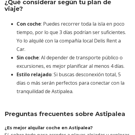
¿Qué considerar según tu plan de
viaje?
Con coche
: Puedes recorrer toda la isla en poco
tiempo, por lo que 3 días podrían ser suficientes.
Yo lo alquilé con la compañía local Delis Rent a
Car.
Sin coche
: Al depender de transporte público o
excursiones, es mejor planificar al menos 4 días.
Estilo relajado
: Si buscas desconexión total, 5
días o más serán perfectos para conectar con la
tranquilidad de Astipalea.
Preguntas frecuentes sobre Astipalea
¿Es mejor alquilar coche en Astipalea?
Sí, sobre todo para acceder a playas alejadas y explorar