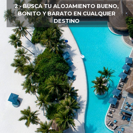
2 · BUSCA TU ALOJAMIENTO BUENO,
BONITO Y BARATO EN CUALQUIER
DESTINO