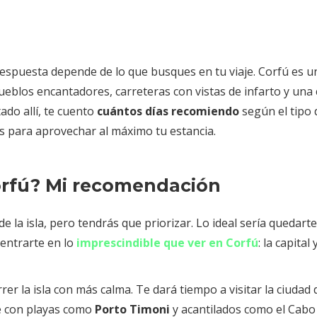
respuesta depende de lo que busques en tu viaje. Corfú es un
eblos encantadores, carreteras con vistas de infarto y una 
ado allí, te cuento
cuántos días recomiendo
según el tipo 
s para aprovechar al máximo tu estancia.
orfú? Mi recomendación
e la isla, pero tendrás que priorizar. Lo ideal sería quedart
centrarte en lo
imprescindible que ver en Corfú
: la capital 
er la isla con más calma. Te dará tiempo a visitar la ciudad 
te con playas como
Porto Timoni
y acantilados como el Cabo