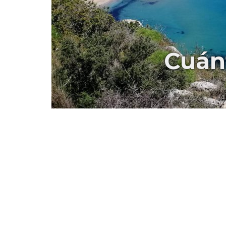
Cuánt