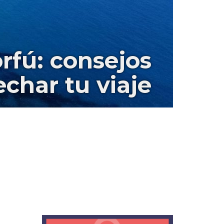
rfú: consejos
char tu viaje