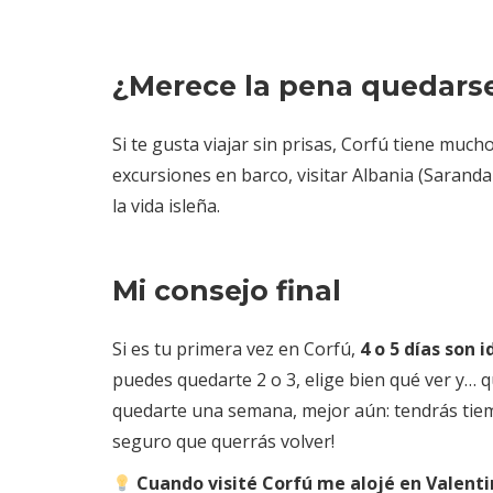
¿Merece la pena quedarse
Si te gusta viajar sin prisas, Corfú tiene muc
excursiones en barco, visitar Albania (Saranda
la vida isleña.
Mi consejo final
Si es tu primera vez en Corfú,
4 o 5 días son 
puedes quedarte 2 o 3, elige bien qué ver y… q
quedarte una semana, mejor aún: tendrás tiemp
seguro que querrás volver!
Cuando visité Corfú me alojé en Valent