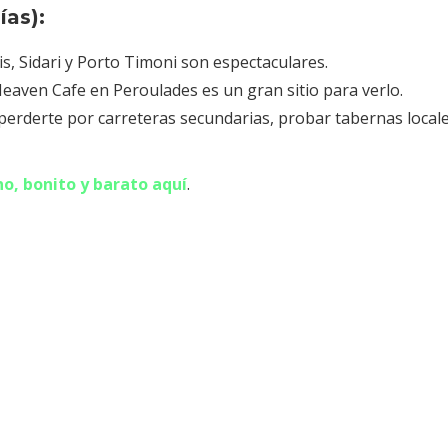
ías):
is, Sidari y Porto Timoni son espectaculares.
 Heaven Cafe en Peroulades es un gran sitio para verlo.
perderte por carreteras secundarias, probar tabernas locale
o, bonito y barato aquí
.