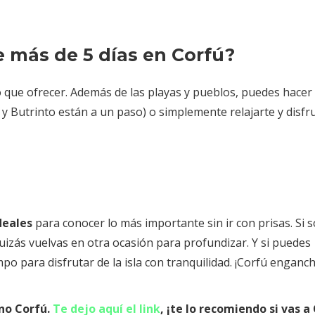
 más de 5 días en Corfú?
ho que ofrecer. Además de las playas y pueblos, puedes hacer
 y Butrinto están a un paso) o simplemente relajarte y disfr
ideales
para conocer lo más importante sin ir con prisas. Si s
uizás vuelvas en otra ocasión para profundizar. Y si puedes
o para disfrutar de la isla con tranquilidad. ¡Corfú enganch
ino Corfú.
Te dejo aquí el link
, ¡te lo recomiendo si vas a