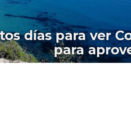
os días para ver Co
para aprove