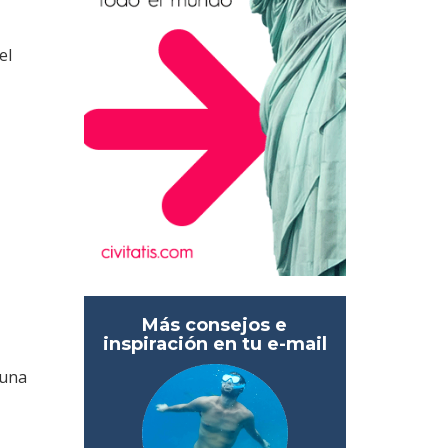
el
Más consejos e
inspiración en tu e-mail
 una