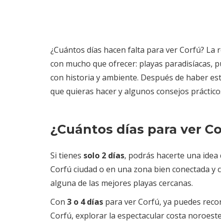
¿Cuántos días hacen falta para ver Corfú? La 
con mucho que ofrecer: playas paradisíacas, pu
con historia y ambiente. Después de haber est
que quieras hacer y algunos consejos práctico
¿Cuántos días para ver C
Si tienes
solo 2 días
, podrás hacerte una idea d
Corfú ciudad o en una zona bien conectada y 
alguna de las mejores playas cercanas.
Con
3 o 4 días
para ver Corfú, ya puedes recorr
Corfú, explorar la espectacular costa noroes