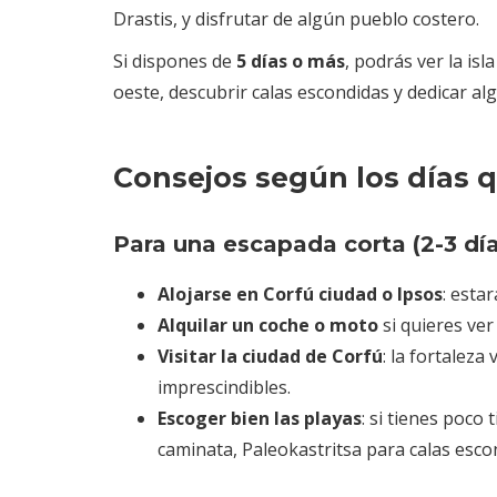
Drastis, y disfrutar de algún pueblo costero.
Si dispones de
5 días o más
, podrás ver la isl
oeste, descubrir calas escondidas y dedicar alg
Consejos según los días 
Para una escapada corta (2-3 día
Alojarse en Corfú ciudad o Ipsos
: esta
Alquilar un coche o moto
si quieres ver 
Visitar la ciudad de Corfú
: la fortaleza
imprescindibles.
Escoger bien las playas
: si tienes poco
caminata, Paleokastritsa para calas esco