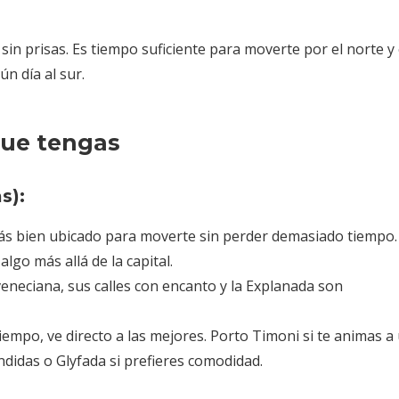
a sin prisas. Es tiempo suficiente para moverte por el norte y 
ún día al sur.
que tengas
s):
rás bien ubicado para moverte sin perder demasiado tiempo.
algo más allá de la capital.
 veneciana, sus calles con encanto y la Explanada son
 tiempo, ve directo a las mejores. Porto Timoni si te animas a
ndidas o Glyfada si prefieres comodidad.