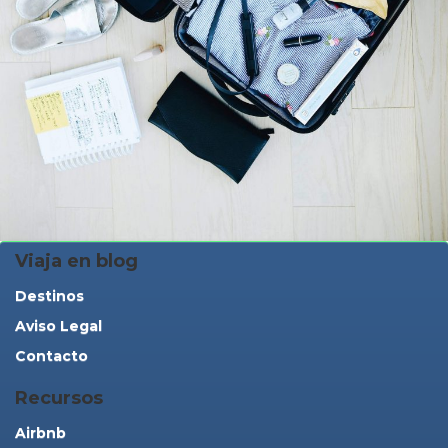
Viaja en blog
Destinos
Aviso Legal
Contacto
Recursos
Airbnb