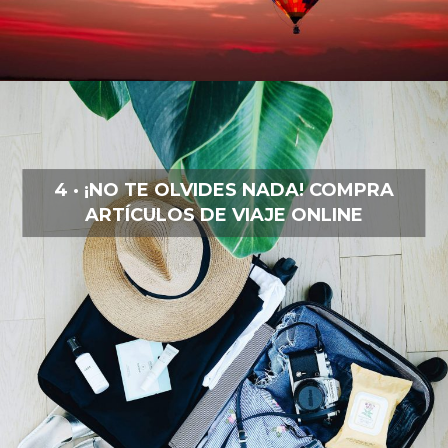
4 · ¡NO TE OLVIDES NADA! COMPRA
ARTÍCULOS DE VIAJE ONLINE