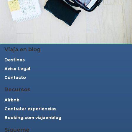
Viaja en blog
Destinos
Aviso Legal
Contacto
Recursos
Airbnb
Contratar experiencias
Booking.com viajaenblog
Sígueme