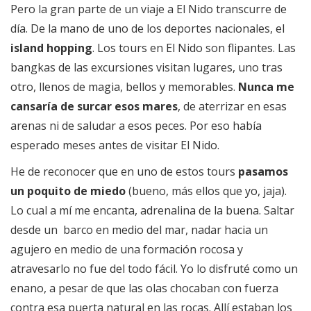
Pero la gran parte de un viaje a El Nido transcurre de
día. De la mano de uno de los deportes nacionales, el
island hopping
. Los tours en El Nido son flipantes. Las
bangkas de las excursiones visitan lugares, uno tras
otro, llenos de magia, bellos y memorables.
Nunca me
cansaría de surcar esos mares
, de aterrizar en esas
arenas ni de saludar a esos peces. Por eso había
esperado meses antes de visitar El Nido.
He de reconocer que en uno de estos tours
pasamos
un poquito de miedo
(bueno, más ellos que yo, jaja).
Lo cual a mí me encanta, adrenalina de la buena. Saltar
desde un barco en medio del mar, nadar hacia un
agujero en medio de una formación rocosa y
atravesarlo no fue del todo fácil. Yo lo disfruté como un
enano, a pesar de que las olas chocaban con fuerza
contra esa puerta natural en las rocas. Allí estaban los