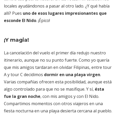
locales ayudándonos a pasar al otro lado. ¿Y qué había
allí? Pues
uno de esos lugares impresionantes que
esconde El Nido
. ¡Épico!
¡Y magia!
La cancelación del vuelo el primer día redujo nuestro
itinerario, aunque no su punto fuerte. Como yo quería
que mis amigos tardaran en olvidar Filipinas, entre tour
A y tour C decidimos
dormir en una playa virgen
.
Varias compañías ofrecen esta posibilidad, aunque está
algo controlado para que no se masifique. Y sí,
ésta
fue la gran noche
, con mis amigos y con El Nido.
Compartimos momentos con otros viajeros en una
fiesta nocturna en una playa desierta cercana al pueblo.