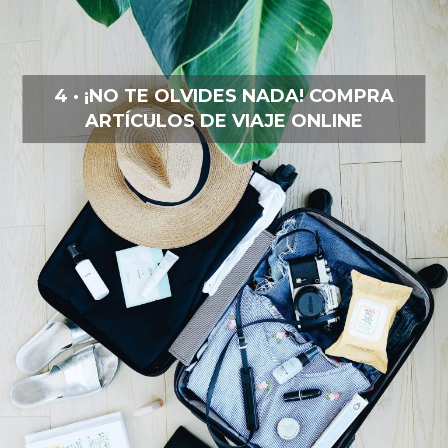
4 · ¡NO TE OLVIDES NADA! COMPRA
ARTÍCULOS DE VIAJE ONLINE