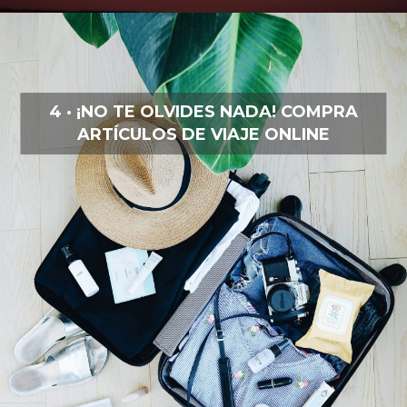
4 · ¡NO TE OLVIDES NADA! COMPRA
ARTÍCULOS DE VIAJE ONLINE