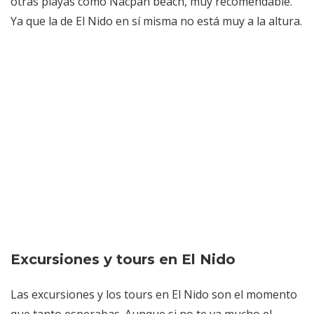
otras playas como Nacpan beach, muy recomendable.
Ya que la de El Nido en sí misma no está muy a la altura.
Excursiones y tours en El Nido
Las excursiones y los tours en El Nido son el momento
que tanto esperabas. Aunque si no te va mucho el