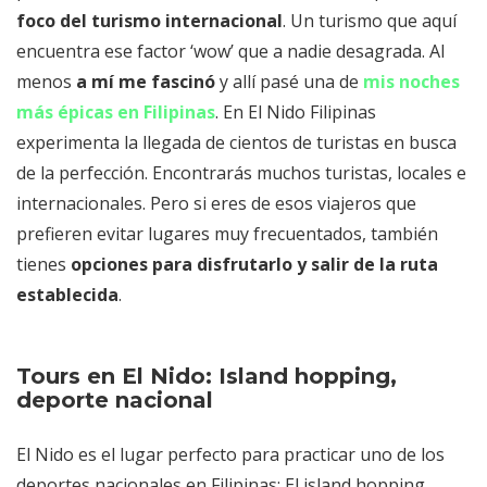
foco del turismo internacional
Buceo en El Nido
. Un turismo que aquí
encuentra ese factor ‘wow’ que a nadie desagrada. Al
Lo peor de El Nido
menos
a mí me fascinó
y allí pasé una de
mis noches
más épicas en Filipinas
. En El Nido Filipinas
experimenta la llegada de cientos de turistas en busca
de la perfección. Encontrarás muchos turistas, locales e
internacionales. Pero si eres de esos viajeros que
prefieren evitar lugares muy frecuentados, también
tienes
opciones para disfrutarlo y salir de la ruta
establecida
.
Tours en El Nido: Island hopping,
deporte nacional
El Nido es el lugar perfecto para practicar uno de los
deportes nacionales en Filipinas: El island hopping.