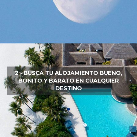
2 · BUSCA TU ALOJAMIENTO BUENO,
BONITO Y BARATO EN CUALQUIER
DESTINO