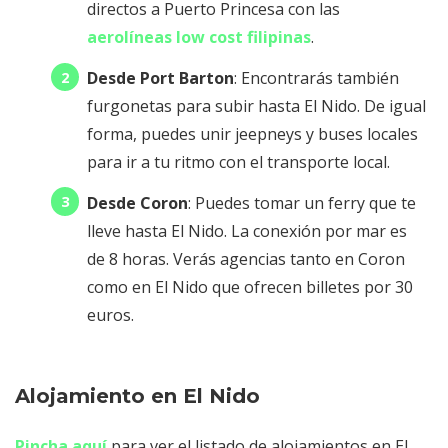
directos a Puerto Princesa con las
aerolíneas low cost filipinas
.
Desde Port Barton
: Encontrarás también
furgonetas para subir hasta El Nido. De igual
forma, puedes unir jeepneys y buses locales
para ir a tu ritmo con el transporte local.
Desde Coron
: Puedes tomar un ferry que te
lleve hasta El Nido. La conexión por mar es
de 8 horas. Verás agencias tanto en Coron
como en El Nido que ofrecen billetes por 30
euros.
Alojamiento en El Nido
Pincha aquí
para ver el listado de alojamientos en El