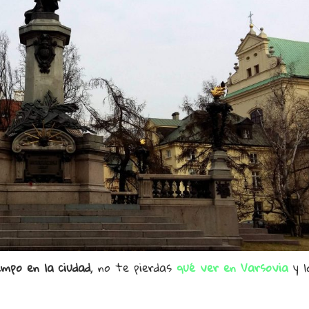
mpo en la ciudad
, no te pierdas
qué ver en Varsovia
y l