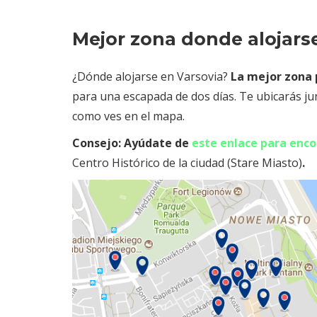
Mejor zona donde alojars
¿Dónde alojarse en Varsovia?
La mejor zona p
para una escapada de dos días. Te ubicarás jun
como ves en el mapa.
Consejo
: Ayúdate de
este enlace para enco
Centro Histórico de la ciudad (Stare Miasto)
.