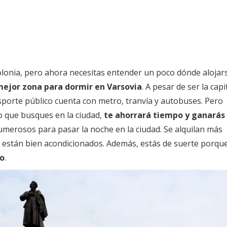
e Polonia, pero ahora necesitas entender un poco dónde alojar
 mejor zona para dormir en Varsovia
. A pesar de ser la capi
nsporte público cuenta con metro, tranvía y autobuses. Pero
lo que busques en la ciudad,
te ahorrará tiempo y ganarás
merosos para pasar la noche en la ciudad. Se alquilan más
 están bien acondicionados. Además, estás de suerte porqu
to
.