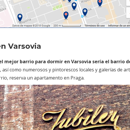
en Varsovia
el mejor barrio para dormir en Varsovia sería el barrio d
d, así como numerosos y pintorescos locales y galerías de arte
arrio, reserva un apartamento en Praga.