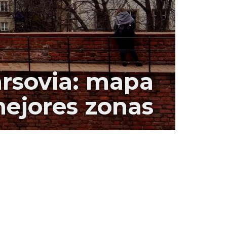
arsovia: mapa
mejores zonas