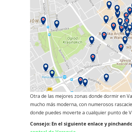
Otra de las mejores zonas donde dormir en Va
mucho más moderna, con numerosos rascacielos
donde puedes moverte a cualquier punto de V
Consejo: En el siguiente enlace y pinchand
central de Varsovia.