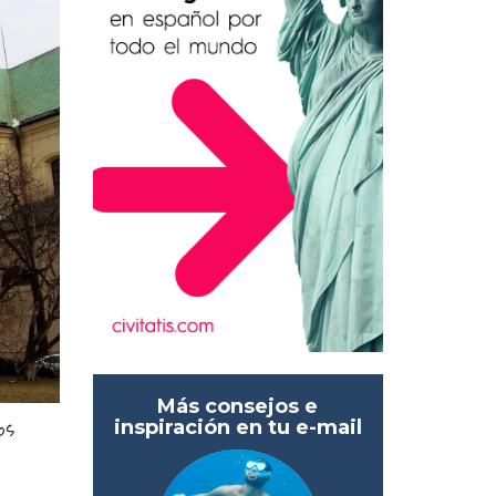
Más consejos e
os
inspiración en tu e-mail