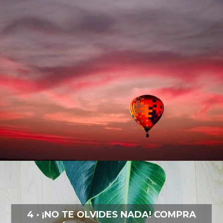
4 · ¡NO TE OLVIDES NADA! COMPRA