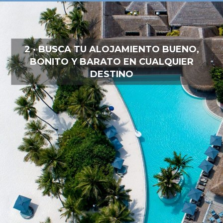
2 · BUSCA TU ALOJAMIENTO BUENO,
BONITO Y BARATO EN CUALQUIER
DESTINO