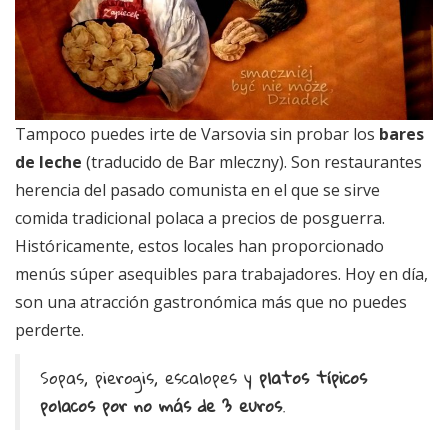
Tampoco puedes irte de Varsovia sin probar los
bares
de leche
(traducido de Bar mleczny). Son restaurantes
herencia del pasado comunista en el que se sirve
comida tradicional polaca a precios de posguerra.
Históricamente, estos locales han proporcionado
menús súper asequibles para trabajadores. Hoy en día,
son una atracción gastronómica más que no puedes
perderte.
Sopas, pierogis, escalopes y
platos típicos
polacos por no más de 3 euros
.