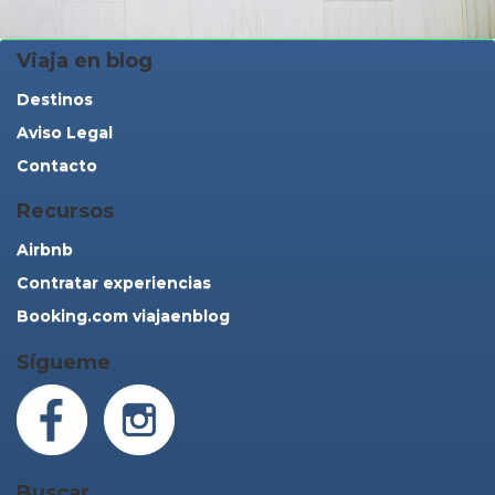
Viaja en blog
Destinos
Aviso Legal
Contacto
Recursos
Airbnb
Contratar experiencias
Booking.com viajaenblog
Sígueme
Buscar