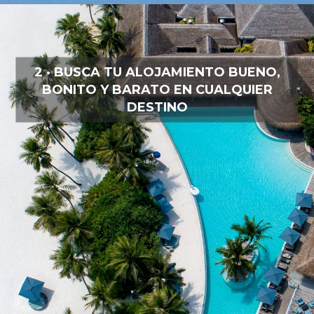
2 · BUSCA TU ALOJAMIENTO BUENO,
BONITO Y BARATO EN CUALQUIER
DESTINO