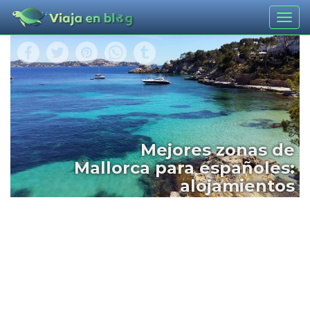
Togg
navig
Mejores zonas de
Mallorca para españoles:
alojamientos