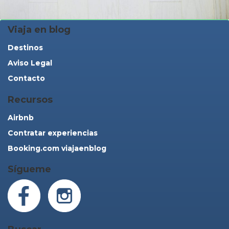
Viaja en blog
Destinos
Aviso Legal
Contacto
Recursos
Airbnb
Contratar experiencias
Booking.com viajaenblog
Sígueme