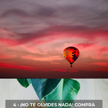
4 · ¡NO TE OLVIDES NADA! COMPRA