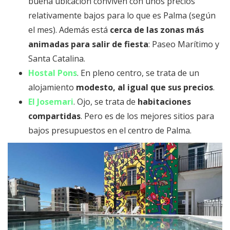
buena ubicación conviven con unos precios
relativamente bajos para lo que es Palma (según
el mes). Además está
cerca de las zonas más
animadas para salir de fiesta
: Paseo Marítimo y
Santa Catalina.
Hostal Pons
. En pleno centro, se trata de un
alojamiento
modesto, al igual que sus precios
.
El Josemari
. Ojo, se trata de
habitaciones
compartidas
. Pero es de los mejores sitios para
bajos presupuestos en el centro de Palma.