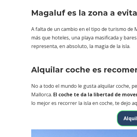
Magaluf es la zona a evit
A falta de un cambio en el tipo de turismo de
más que hoteles, una playa masificada y bares
representa, en absoluto, la magia de la isla.
Alquilar coche es recomen
No a todo el mundo le gusta alquilar coche, p
Mallorca.
El coche te da la libertad de mover
lo mejor es recorrer la isla en coche, te dejo
Alqui