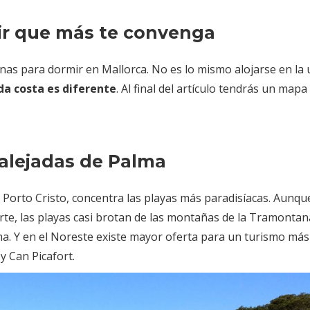
ir que más te convenga
nas para dormir en Mallorca. No es lo mismo alojarse en la 
da costa es diferente
. Al final del artículo tendrás un mapa
 alejadas de Palma
y Porto Cristo, concentra las playas más paradisíacas. Aunqu
orte, las playas casi brotan de las montañas de la Tramontana
lma. Y en el Noreste existe mayor oferta para un turismo más
y Can Picafort.