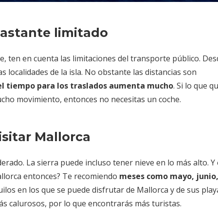
bastante limitado
e, ten en cuenta las limitaciones del transporte público. De
localidades de la isla. No obstante las distancias son
el tiempo para los traslados aumenta mucho
. Si lo que q
mucho movimiento, entonces no necesitas un coche.
sitar Mallorca
rado. La sierra puede incluso tener nieve en lo más alto. Y
 Mallorca entonces? Te recomiendo
meses como mayo, junio
ilos en los que se puede disfrutar de Mallorca y de sus pla
s calurosos, por lo que encontrarás más turistas.