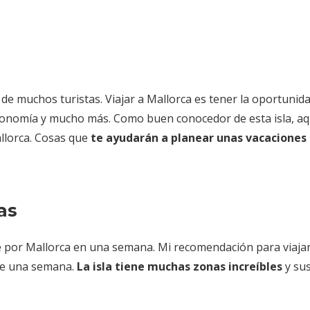
o de muchos turistas. Viajar a Mallorca es tener la oportunid
tronomía y mucho más. Como buen conocedor de esta isla, aq
llorca. Cosas que
te ayudarán a planear unas vacaciones
as
aje por Mallorca en una semana. Mi recomendación para viajar
nte una semana.
La isla tiene muchas zonas increíbles
y su