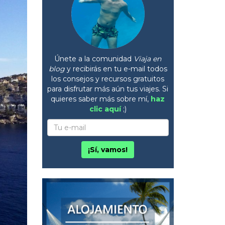
Únete a la comunidad
Viaja en
blog
y recibirás en tu e-mail todos
los consejos y recursos gratuitos
para disfrutar más aún tus viajes. Si
quieres saber más sobre mí,
haz
clic aquí
;)
¡Sí, vamos!