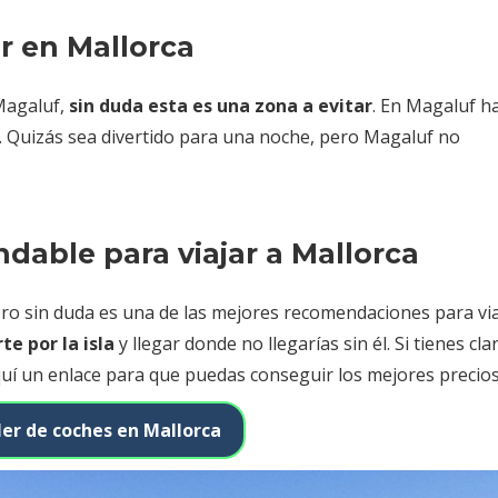
ar en Mallorca
 Magaluf,
sin duda esta es una zona a evitar
. En Magaluf h
. Quizás sea divertido para una noche, pero Magaluf no
dable para viajar a Mallorca
ero sin duda es una de las mejores recomendaciones para via
te por la isla
y llegar donde no llegarías sin él. Si tienes cl
 aquí un enlace para que puedas conseguir los mejores precios
ler de coches en Mallorca