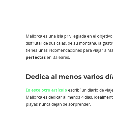
Mallorca es una isla privilegiada en el objetiv
disfrutar de sus calas, de su montaña, la gas
tienes unas recomendaciones para viajar a Ma
perfectas
en Baleares.
Dedica al menos varios dí
En este otro artículo
escribí un diario de vi
Mallorca es dedicar al menos 4 días, idealme
playas nunca dejan de sorprender.