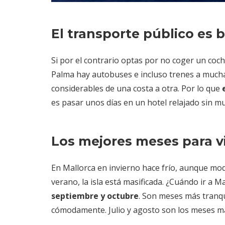
El transporte público es 
Si por el contrario optas por no coger un coch
Palma hay autobuses e incluso trenes a muchas 
considerables de una costa a otra. Por lo que
es pasar unos días en un hotel relajado sin 
Los mejores meses para vi
En Mallorca en invierno hace frío, aunque mode
verano, la isla está masificada. ¿Cuándo ir a
septiembre y octubre
. Son meses más tranqu
cómodamente. Julio y agosto son los meses má