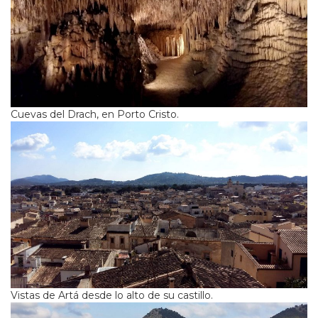
Cuevas del Drach, en Porto Cristo.
Vistas de Artá desde lo alto de su castillo.