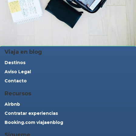
Viaja en blog
Destinos
Aviso Legal
Contacto
Recursos
Airbnb
Contratar experiencias
Booking.com viajaenblog
Sígueme