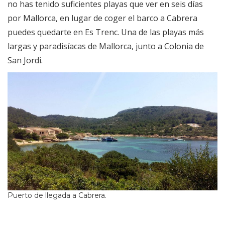
no has tenido suficientes playas que ver en seis días
por Mallorca, en lugar de coger el barco a Cabrera
puedes quedarte en Es Trenc. Una de las playas más
largas y paradisíacas de Mallorca, junto a Colonia de
San Jordi.
Puerto de llegada a Cabrera.