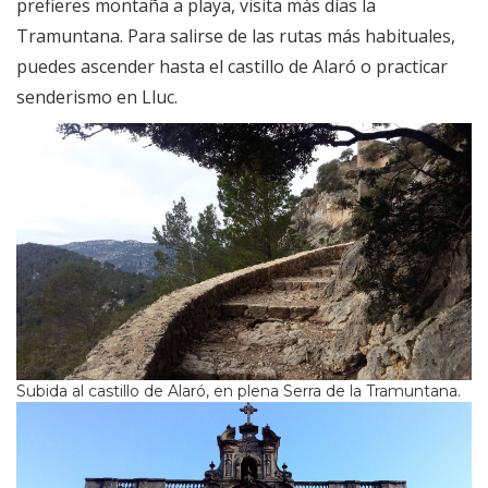
prefieres montaña a playa, visita más días la
Tramuntana. Para salirse de las rutas más habituales,
puedes ascender hasta el castillo de Alaró o practicar
senderismo en Lluc.
Subida al castillo de Alaró, en plena Serra de la Tramuntana.