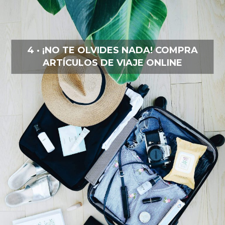
4 · ¡NO TE OLVIDES NADA! COMPRA
ARTÍCULOS DE VIAJE ONLINE