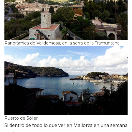
Panorámica de Valldemosa, en la serra de la Tramuntana.
Puerto de Sóller.
Si dentro de todo lo que ver en Mallorca en una semana