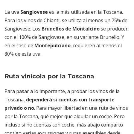
La uva
Sangiovese
es la más utilizada en la Toscana.
Para los vinos de Chianti, se utiliza al menos un 75% de
Sangiovese. Los
Brunellos de Montalcino
se producen
con el 100% de Sangiovese, en su variante Brunello. Y
en el caso de
Montepulciano
, requieren al menos el
80% de esta uva.
Ruta vinícola por la Toscana
Para pasar a lo importante, a probar los vinos de la
Toscana,
dependerá si cuentas con transporte
privado o no
. Para mayor libertad en una ruta de vinos
por la Toscana, qué mejor que alquilar un coche. Pero
incluso si no cuentas con coche, más abajo comparto
contigo varias excursiones y rutas asequibles desde