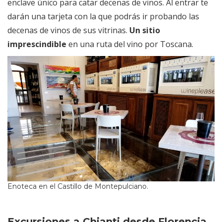
enclave único para catar decenas de vinos. Al entrar te
darán una tarjeta con la que podrás ir probando las
decenas de vinos de sus vitrinas.
Un sitio
imprescindible
en una ruta del vino por Toscana.
Enoteca en el Castillo de Montepulciano.
Excursiones a Chianti desde Florencia