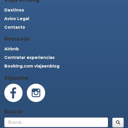
Destinos
Aviso Legal
Contacto
Recursos
Airbnb
Contratar experiencias
Booking.com viajaenblog
Sígueme
Buscar
Bus