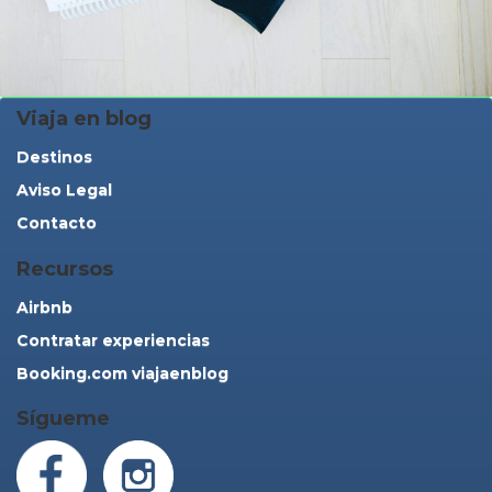
Viaja en blog
Destinos
Aviso Legal
Contacto
Recursos
Airbnb
Contratar experiencias
Booking.com viajaenblog
Sígueme