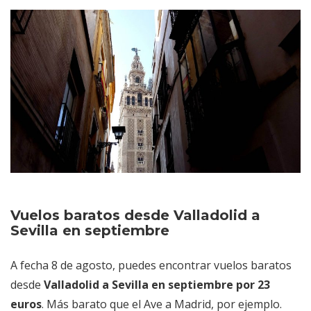
en septiembre
Vuelos desde Valladolid a Palma de
Mallorca en septiembre
Vuelos baratos desde Valladolid en
septiembre a Barcelona
Vuelos baratos desde Valladolid a
Sevilla en septiembre
A fecha 8 de agosto, puedes encontrar vuelos baratos
desde
Valladolid a Sevilla en septiembre por 23
euros
. Más barato que el Ave a Madrid, por ejemplo.