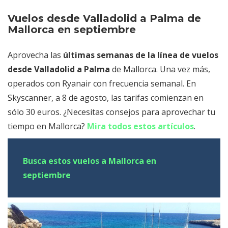
Vuelos desde Valladolid a Palma de
Mallorca en septiembre
Aprovecha las
últimas semanas de la línea de vuelos
desde Valladolid a Palma
de Mallorca. Una vez más,
operados con Ryanair con frecuencia semanal. En
Skyscanner, a 8 de agosto, las tarifas comienzan en
sólo 30 euros. ¿Necesitas consejos para aprovechar tu
tiempo en Mallorca?
Mira todos estos artículos
.
Busca estos vuelos a Mallorca en
septiembre