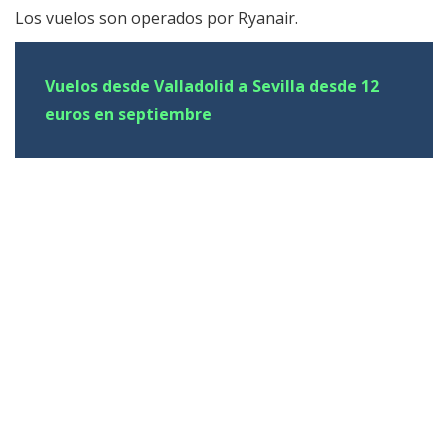
Los vuelos son operados por Ryanair.
Vuelos desde Valladolid a Sevilla desde 12
euros en septiembre