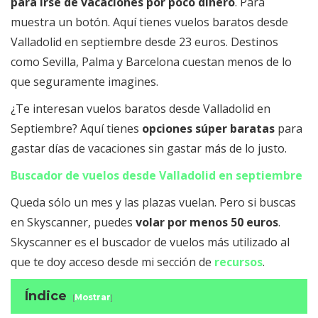
para irse de vacaciones por poco dinero
. Para
muestra un botón. Aquí tienes vuelos baratos desde
Valladolid en septiembre desde 23 euros. Destinos
como Sevilla, Palma y Barcelona cuestan menos de lo
que seguramente imagines.
¿Te interesan vuelos baratos desde Valladolid en
Septiembre? Aquí tienes
opciones súper baratas
para
gastar días de vacaciones sin gastar más de lo justo.
Buscador de vuelos desde Valladolid en septiembre
Queda sólo un mes y las plazas vuelan. Pero si buscas
en Skyscanner, puedes
volar por menos 50 euros
.
Skyscanner es el buscador de vuelos más utilizado al
que te doy acceso desde mi sección de
recursos
.
Índice
[
Mostrar
]
Vuelos baratos desde Valladolid a Sevilla