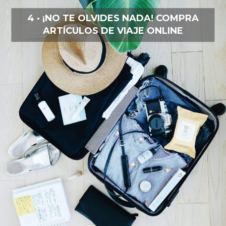
4 · ¡NO TE OLVIDES NADA! COMPRA
ARTÍCULOS DE VIAJE ONLINE