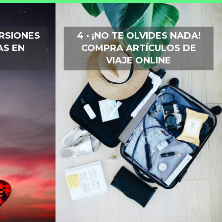
URSIONES
4 · ¡NO TE OLVIDES NADA!
AS EN
COMPRA ARTÍCULOS DE
VIAJE ONLINE