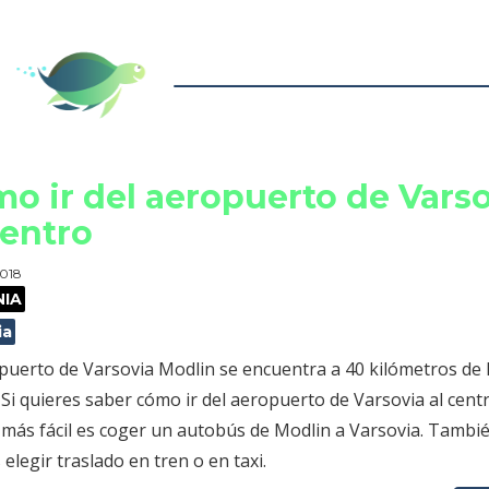
o ir del aeropuerto de Vars
centro
2018
NIA
ia
puerto de Varsovia Modlin se encuentra a 40 kilómetros de 
 Si quieres saber cómo ir del aeropuerto de Varsovia al centr
 más fácil es coger un autobús de Modlin a Varsovia. Tambi
elegir traslado en tren o en taxi.