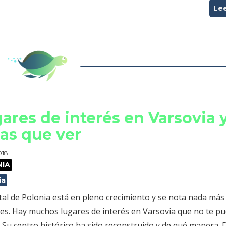
Le
ares de interés en Varsovia 
as que ver
2018
NIA
ia
tal de Polonia está en pleno crecimiento y se nota nada más
lles. Hay muchos lugares de interés en Varsovia que no te p
 Su centro histórico ha sido reconstruido y de qué manera. 