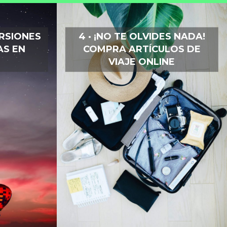
URSIONES
4 · ¡NO TE OLVIDES NADA!
AS EN
COMPRA ARTÍCULOS DE
VIAJE ONLINE