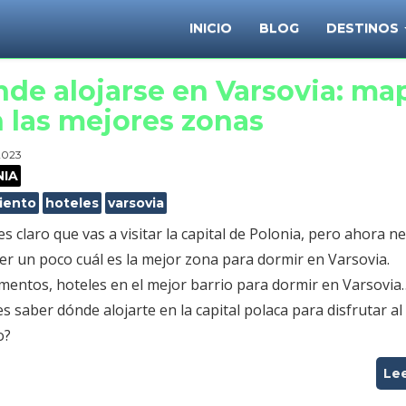
INICIO
BLOG
DESTINOS
de alojarse en Varsovia: ma
 las mejores zonas
 2023
NIA
iento
hoteles
varsovia
es claro que vas a visitar la capital de Polonia, pero ahora n
er un poco cuál es la mejor zona para dormir en Varsovia.
mentos, hoteles en el mejor barrio para dormir en Varsovia
s saber dónde alojarte en la capital polaca para disfrutar al
o?
Le