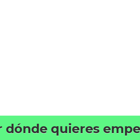
r dónde quieres empe