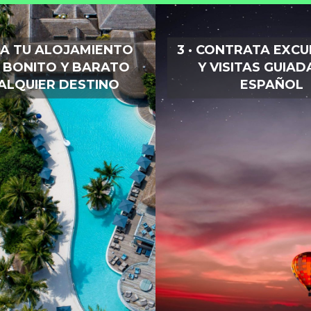
CA TU ALOJAMIENTO
3 · CONTRATA EXC
 BONITO Y BARATO
Y VISITAS GUIAD
ALQUIER DESTINO
ESPAÑOL