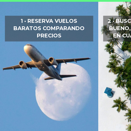
1 · RESERVA VUELOS
2 · BUS
BARATOS COMPARANDO
BUENO,
PRECIOS
EN CU