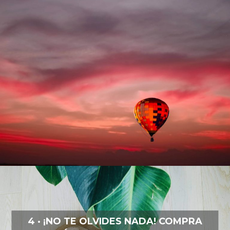
4 · ¡NO TE OLVIDES NADA! COMPRA