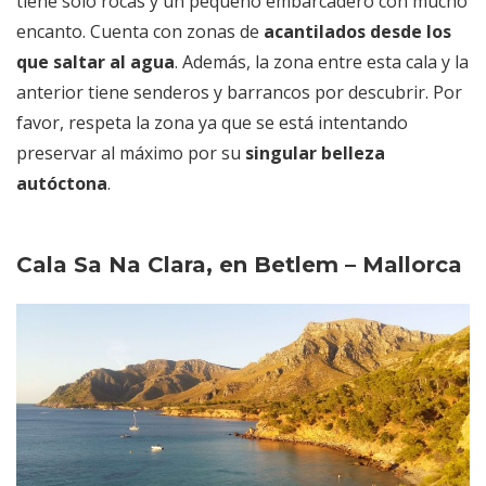
tiene sólo rocas y un pequeño embarcadero con mucho
encanto. Cuenta con zonas de
acantilados desde los
que saltar al agua
. Además, la zona entre esta cala y la
anterior tiene senderos y barrancos por descubrir. Por
favor, respeta la zona ya que se está intentando
preservar al máximo por su
singular belleza
autóctona
.
Cala Sa Na Clara, en Betlem – Mallorca