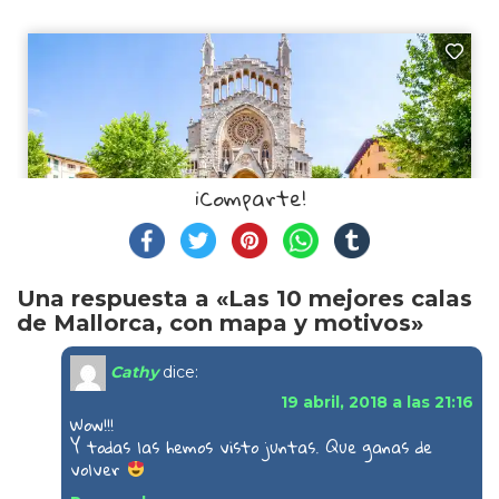
¡Comparte!
Una respuesta a «Las 10 mejores calas
de Mallorca, con mapa y motivos»
Cathy
dice:
19 abril, 2018 a las 21:16
Wow!!!
Y todas las hemos visto juntas. Que ganas de
volver