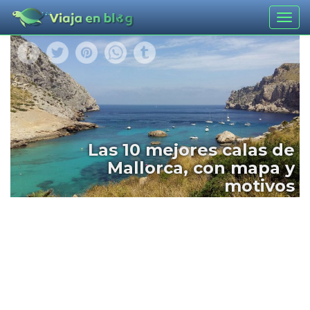
Togg
navig
Las 10 mejores calas de
Mallorca, con mapa y
motivos