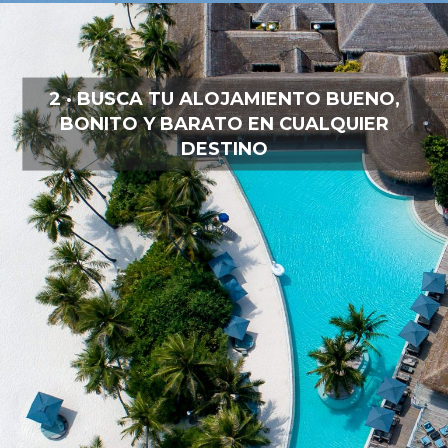
2 · BUSCA TU ALOJAMIENTO BUENO,
BONITO Y BARATO EN CUALQUIER
DESTINO