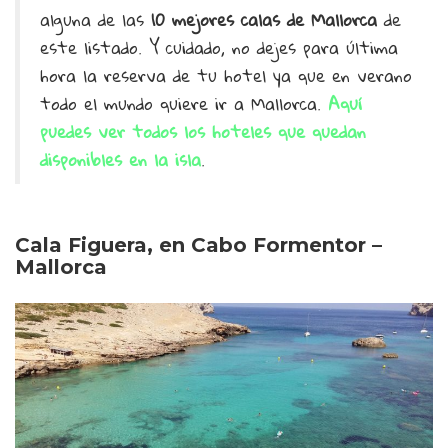
alguna de las
10 mejores calas de Mallorca
de
este listado. Y cuidado, no dejes para última
hora la reserva de tu hotel ya que en verano
todo el mundo quiere ir a Mallorca.
Aquí
puedes ver todos los hoteles que quedan
disponibles en la isla
.
Cala Figuera, en Cabo Formentor –
Mallorca