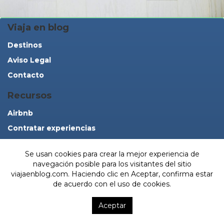
Viaja en blog
Destinos
Aviso Legal
Contacto
Recursos
Airbnb
Contratar experiencias
Booking.com viajaenblog
Se usan cookies para crear la mejor experiencia de
Sígueme
navegación posible para los visitantes del sitio
viajaenblog.com. Haciendo clic en Aceptar, confirma estar
de acuerdo con el uso de cookies.
Aceptar
Buscar