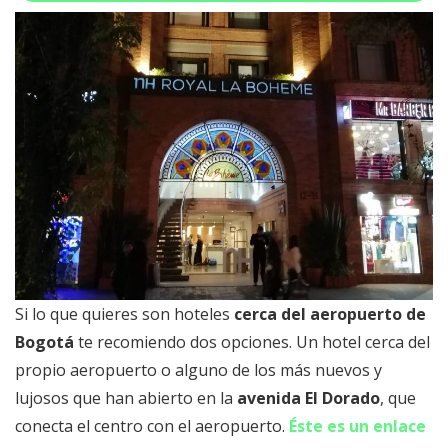
Si lo que quieres son hoteles
cerca del aeropuerto de
Bogotá
te recomiendo dos opciones. Un hotel cerca del
propio aeropuerto o alguno de los más nuevos y
lujosos que han abierto en la
avenida El Dorado
, que
conecta el centro con el aeropuerto.
Éste es un enlace