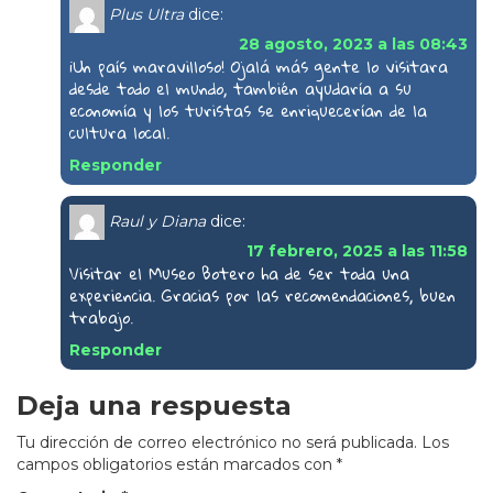
Plus Ultra
dice:
28 agosto, 2023 a las 08:43
¡Un país maravilloso! Ojalá más gente lo visitara
desde todo el mundo, también ayudaría a su
economía y los turistas se enriquecerían de la
cultura local.
Responder
Raul y Diana
dice:
17 febrero, 2025 a las 11:58
Visitar el Museo Botero ha de ser toda una
experiencia. Gracias por las recomendaciones, buen
trabajo.
Responder
Deja una respuesta
Tu dirección de correo electrónico no será publicada.
Los
campos obligatorios están marcados con
*