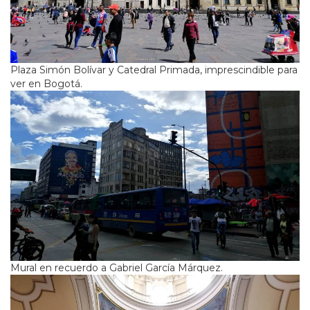
Plaza Simón Bolívar y Catedral Primada, imprescindible para
ver en Bogotá.
Mural en recuerdo a Gabriel García Márquez.