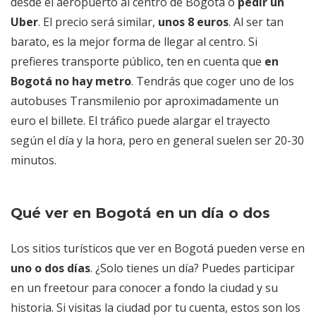
desde el aeropuerto al centro de Bogotá o
pedir un
Uber
. El precio será similar,
unos 8 euros
. Al ser tan
barato, es la mejor forma de llegar al centro. Si
prefieres transporte público, ten en cuenta que
en
Bogotá no hay metro
. Tendrás que coger uno de los
autobuses Transmilenio por aproximadamente un
euro el billete. El tráfico puede alargar el trayecto
según el día y la hora, pero en general suelen ser 20-30
minutos.
Qué ver en Bogotá en un día o dos
Los sitios turísticos que ver en Bogotá pueden verse en
uno o dos días
. ¿Solo tienes un día? Puedes participar
en un freetour para conocer a fondo la ciudad y su
historia. Si visitas la ciudad por tu cuenta, estos son los