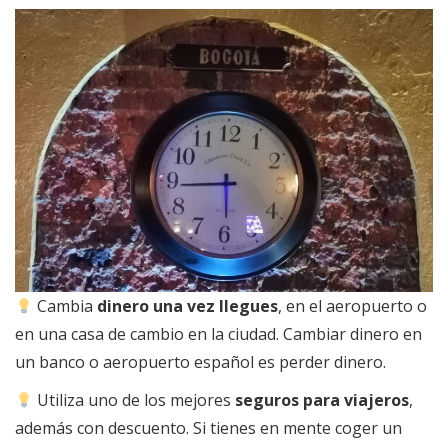
Cambia
dinero una vez llegues
, en el aeropuerto o
en una casa de cambio en la ciudad. Cambiar dinero en
un banco o aeropuerto español es perder dinero.
Utiliza uno de los mejores
seguros para viajeros
,
además con descuento. Si tienes en mente coger un