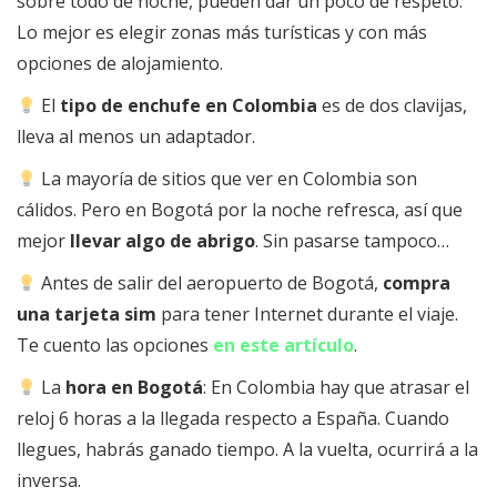
sobre todo de noche, pueden dar un poco de respeto.
Lo mejor es elegir zonas más turísticas y con más
opciones de alojamiento.
El
tipo de enchufe en Colombia
es de dos clavijas,
lleva al menos un adaptador.
La mayoría de sitios que ver en Colombia son
cálidos. Pero en Bogotá por la noche refresca, así que
mejor
llevar algo de abrigo
. Sin pasarse tampoco…
Antes de salir del aeropuerto de Bogotá,
compra
una tarjeta sim
para tener Internet durante el viaje.
Te cuento las opciones
en este artículo
.
La
hora en Bogotá
: En Colombia hay que atrasar el
reloj 6 horas a la llegada respecto a España. Cuando
llegues, habrás ganado tiempo. A la vuelta, ocurrirá a la
inversa.