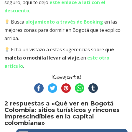
seguro, aquí te dejo
este enlace a Iati con el
descuento
.
Busca
alojamiento a través de Booking
en las
mejores zonas para dormir en Bogotá que te explico
arriba.
Echa un vistazo a estas sugerencias sobre
qué
maleta o mochila llevar al viaje
,en
este otro
artículo
.
¡Comparte!
2 respuestas a «Qué ver en Bogotá
Colombia: sitios turísticos y rincones
imprescindibles en la capital
colombiana»