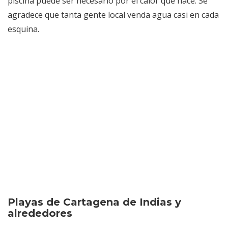
piscina puede ser necesario por el calor que hace. Se
agradece que tanta gente local venda agua casi en cada
esquina.
Playas de Cartagena de Indias y
alrededores