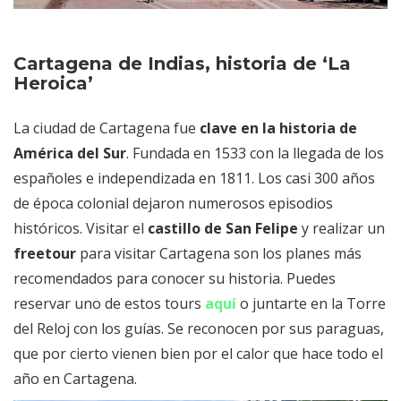
de Indias
Cartagena de Indias, historia de ‘La
Heroica’
La ciudad de Cartagena fue
clave en la historia de
América del Sur
. Fundada en 1533 con la llegada de los
españoles e independizada en 1811. Los casi 300 años
de época colonial dejaron numerosos episodios
históricos. Visitar el
castillo de San Felipe
y realizar un
freetour
para visitar Cartagena son los planes más
recomendados para conocer su historia. Puedes
reservar uno de estos tours
aquí
o juntarte en la Torre
del Reloj con los guías. Se reconocen por sus paraguas,
que por cierto vienen bien por el calor que hace todo el
año en Cartagena.