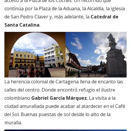
acceso a la Plaza de los Coches. Un recorrido que
continúa por la Plaza de la Aduana, la Alcaldía, la iglesia
de San Pedro Claver y, más adelante, la
Catedral de
Santa Catalina
.
La herencia colonial de Cartagena llena de encanto las
calles del centro. Donde encontró refugio el ilustre
colombiano
Gabriel García Márquez
. La visita a la
ciudad amurallada puede acabar al atardecer en el Café
del Sol. Buenas puestas de sol desde lo alto de la
muralla.