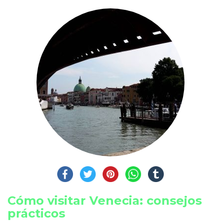
Cómo visitar Venecia: consejos
prácticos