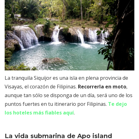
La tranquila Siquijor es una isla en plena provincia de
Visayas, el corazón de Filipinas.
Recorrerla en moto
,
aunque tan sólo se disponga de un día, será uno de los
puntos fuertes en tu itinerario por Filipinas.
Te dejo
los hoteles más fiables aquí
.
La vida submarina de Apo island