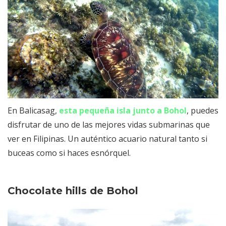
En Balicasag,
esta pequeña isla
junto a Bohol
, puedes
disfrutar de uno de las mejores vidas submarinas que
ver en Filipinas. Un auténtico acuario natural tanto si
buceas como si haces esnórquel.
Chocolate hills de Bohol