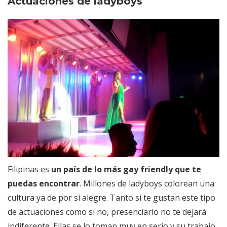
Actuaciones de ladyboys
Filipinas es
un país de lo más gay friendly que te
puedas encontrar
. Millones de ladyboys colorean una
cultura ya de por sí alegre. Tanto si te gustan este tipo
de actuaciones como si no, presenciarlo no te dejará
indiferente. Ellas se lo toman muy en serio y su trabajo