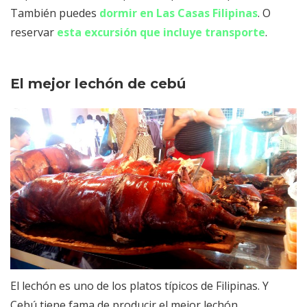
También puedes
dormir en Las Casas Filipinas
. O
reservar
esta excursión que incluye transporte
.
El mejor lechón de cebú
El lechón es uno de los platos típicos de Filipinas. Y
Cebú tiene fama de producir el mejor lechón.