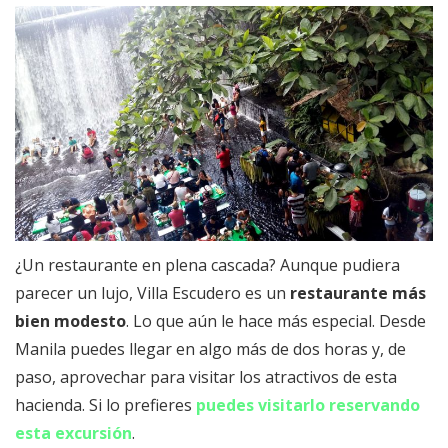
¿Un restaurante en plena cascada? Aunque pudiera
parecer un lujo, Villa Escudero es un
restaurante más
bien modesto
. Lo que aún le hace más especial. Desde
Manila puedes llegar en algo más de dos horas y, de
paso, aprovechar para visitar los atractivos de esta
hacienda. Si lo prefieres
puedes visitarlo reservando
esta excursión
.