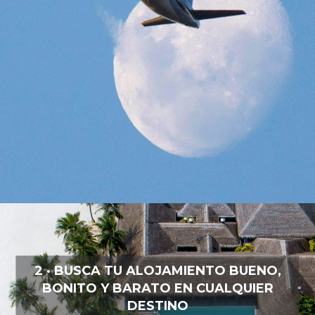
2 · BUSCA TU ALOJAMIENTO BUENO,
BONITO Y BARATO EN CUALQUIER
DESTINO