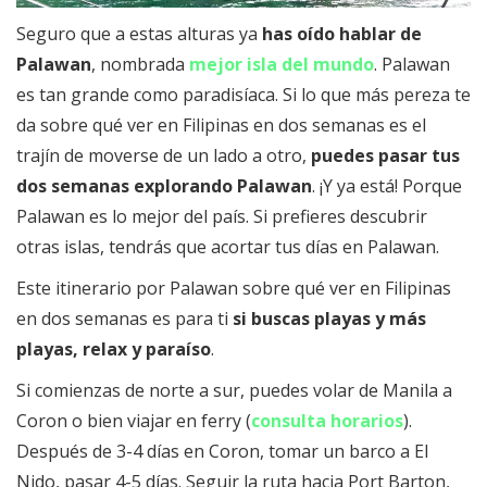
Seguro que a estas alturas ya
has oído hablar de
Palawan
, nombrada
mejor isla del mundo
. Palawan
es tan grande como paradisíaca. Si lo que más pereza te
da sobre qué ver en Filipinas en dos semanas es el
trajín de moverse de un lado a otro,
puedes pasar tus
dos semanas explorando Palawan
. ¡Y ya está! Porque
Palawan es lo mejor del país. Si prefieres descubrir
otras islas, tendrás que acortar tus días en Palawan.
Este itinerario por Palawan sobre qué ver en Filipinas
en dos semanas es para ti
si buscas playas y más
playas, relax y paraíso
.
Si comienzas de norte a sur, puedes volar de Manila a
Coron o bien viajar en ferry (
consulta horarios
).
Después de 3-4 días en Coron, tomar un barco a El
Nido, pasar 4-5 días. Seguir la ruta hacia Port Barton,