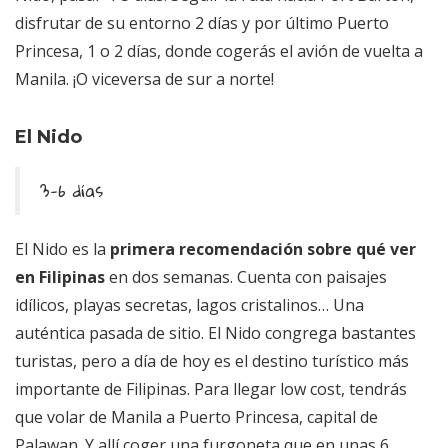
disfrutar de su entorno 2 días y por último Puerto
Princesa, 1 o 2 días, donde cogerás el avión de vuelta a
Manila. ¡O viceversa de sur a norte!
El Nido
3-6 días
El Nido es la
primera recomendación sobre qué ver
en Filipinas
en dos semanas. Cuenta con paisajes
idílicos, playas secretas, lagos cristalinos… Una
auténtica pasada de sitio. El Nido congrega bastantes
turistas, pero a día de hoy es el destino turístico más
importante de Filipinas. Para llegar low cost, tendrás
que volar de Manila a Puerto Princesa, capital de
Palawan. Y allí coger una furgoneta que en unas 6