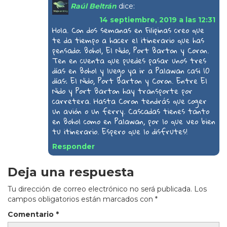
Raúl Beltrán
dice:
14 septiembre, 2019 a las 12:31
Hola. Con dos semanas en Filipinas creo que
te da tiempo a hacer el itinerario que has
pensado: Bohol, El Nido, Port Barton y Coron.
Ten en cuenta que puedes pasar unos tres
días en Bohol y luego ya ir a Palawan casi 10
días: El Nido, Port Barton y Coron. Entre El
Nido y Port Barton hay transporte por
carretera. Hasta Coron tendrás que coger
un avión o un ferry. Cascadas tienes tanto
en Bohol como en Palawan, por lo que veo bien
tu itinerario. Espero que lo disfrutes!
Responder
Deja una respuesta
Tu dirección de correo electrónico no será publicada.
Los
campos obligatorios están marcados con
*
Comentario
*