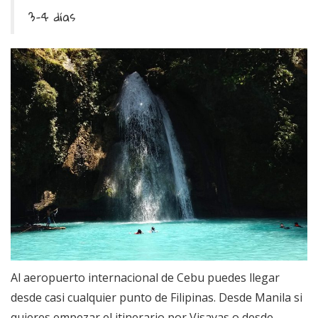
3-4 días
Al aeropuerto internacional de Cebu puedes llegar
desde casi cualquier punto de Filipinas. Desde Manila si
quieres empezar el itinerario por Visayas o desde