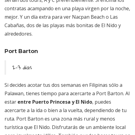
serían dos tours, A y C preferiblemente. Si encima los
contratas acampando en una playa virgen por la noche,
mejor. Y un día extra para ver Nacpan Beach o Las
Cabañas, dos de las playas más bonitas de El Nido y
alrededores.
Port Barton
2-3 días
Si decides acotar tus dos semanas en Filipinas sólo a
Palawan, tienes tiempo para acercarte a Port Barton. Al
estar
entre Puerto Princesa y El Nido
, puedes
acercarte a la ida o bien a la vuelta, dependiendo de tu
ruta. Port Barton es una zona más rural y menos
turística que El Nido. Disfrutarás de un ambiente local