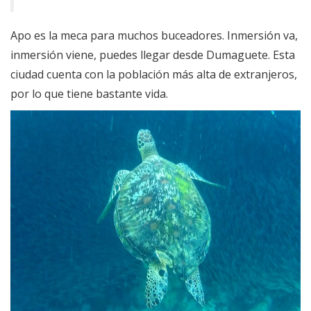
Apo es la meca para muchos buceadores. Inmersión va,
inmersión viene, puedes llegar desde Dumaguete. Esta
ciudad cuenta con la población más alta de extranjeros,
por lo que tiene bastante vida.