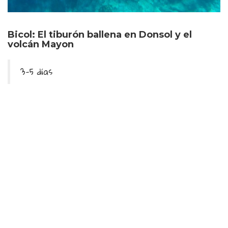
Bicol: El tiburón ballena en Donsol y el
volcán Mayon
3-5 días