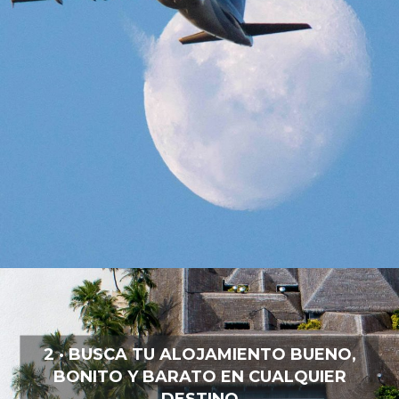
2 · BUSCA TU ALOJAMIENTO BUENO,
BONITO Y BARATO EN CUALQUIER
DESTINO