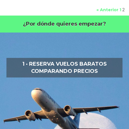
« Anterior
1
2
¿Por dónde quieres empezar?
1 · RESERVA VUELOS BARATOS
COMPARANDO PRECIOS