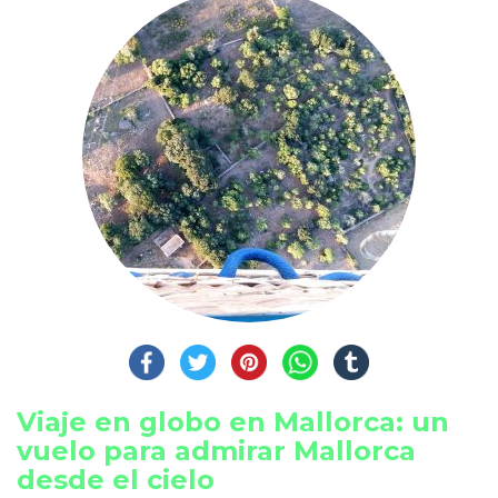
Viaje en globo en Mallorca: un
vuelo para admirar Mallorca
desde el cielo