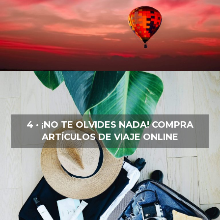
4 · ¡NO TE OLVIDES NADA! COMPRA
ARTÍCULOS DE VIAJE ONLINE