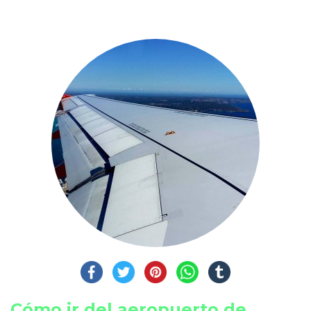
Cómo ir del aeropuerto de